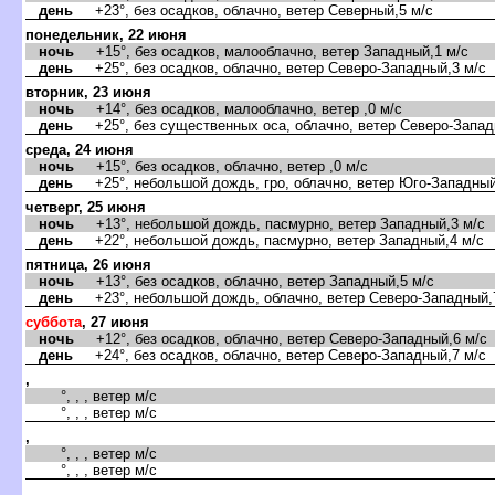
день
+23°, без осадков, облачно, ветер Северный,5 м/с
понедельник, 22 июня
ночь
+15°, без осадков, малооблачно, ветер Западный,1 м/с
день
+25°, без осадков, облачно, ветер Северо-Западный,3 м/с
торник, 23 июня
ночь
+14°, без осадков, малооблачно, ветер ,0 м/с
день
+25°, без существенных оса, облачно, ветер Северо-Запад
среда, 24 июня
ночь
+15°, без осадков, облачно, ветер ,0 м/с
день
+25°, небольшой дождь, гро, облачно, ветер Юго-Западный
четверг, 25 июня
ночь
+13°, небольшой дождь, пасмурно, ветер Западный,3 м/с
день
+22°, небольшой дождь, пасмурно, ветер Западный,4 м/с
пятница, 26 июня
ночь
+13°, без осадков, облачно, ветер Западный,5 м/с
день
+23°, небольшой дождь, облачно, ветер Северо-Западный,
суббота
, 27 июня
ночь
+12°, без осадков, облачно, ветер Северо-Западный,6 м/с
день
+24°, без осадков, облачно, ветер Северо-Западный,7 м/с
,
°, , , ветер м/с
°, , , ветер м/с
,
°, , , ветер м/с
°, , , ветер м/с
,