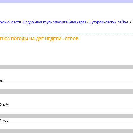
/
кой области. Подробная крупномасштабная карта - Бутурлиновский район
ГНОЗ ПОГОДЫ НА ДВЕ НЕДЕЛИ - СЕРО
/с
2 м/с
4 м/с