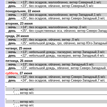
ночь
+13°, без осадков, малооблачно, ветер Северный,1 м/с
день
+23°, без осадков, облачно, ветер Северный,5 м/с
понедельник, 22 июня
ночь
+15°, без осадков, малооблачно, ветер Западный,1 м/с
день
+25°, без осадков, облачно, ветер Северо-Западный,3 м/с
торник, 23 июня
ночь
+14°, без осадков, малооблачно, ветер ,0 м/с
день
+25°, без существенных оса, облачно, ветер Северо-Запад
среда, 24 июня
ночь
+15°, без осадков, облачно, ветер ,0 м/с
день
+25°, небольшой дождь, гро, облачно, ветер Юго-Западный
четверг, 25 июня
ночь
+13°, небольшой дождь, пасмурно, ветер Западный,3 м/с
день
+22°, небольшой дождь, пасмурно, ветер Западный,4 м/с
пятница, 26 июня
ночь
+13°, без осадков, облачно, ветер Западный,5 м/с
день
+23°, небольшой дождь, облачно, ветер Северо-Западный,
суббота
, 27 июня
ночь
+12°, без осадков, облачно, ветер Северо-Западный,6 м/с
день
+24°, без осадков, облачно, ветер Северо-Западный,7 м/с
,
°, , , ветер м/с
°, , , ветер м/с
,
°, , , ветер м/с
°, , , ветер м/с