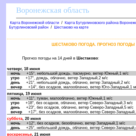
оронежская область
/
Карта Воронежской области
Карта Бутурлиновского района Воронежс
/
Бутурлиновский район
Шестаково на карте
ШЕСТАКОВО ПОГОДА. ПРОГНОЗ ПОГОДЫ 
Прогноз погоды на 14 дней
Шестаково
:
четверг, 18 июня
ночь
+15°, небольшой дождь, пасмурно, ветер Южный,1 м/с
утро
+17°, дождь, облачно, ветер Западный,2 м/с
день
+21°, небольшой дождь, облачно, ветер Западный,2 м/с
ечер
+14°, без осадков, малооблачно, ветер Юго-Западный,1 м
пятница, 19 июня
ночь
+11°, туман, малооблачно, ветер Южный,1 м/с
утро
+18°, без осадков, облачно, ветер Северо-Западный,3 м/с
день
+23°, без осадков, облачно, ветер Северо-Западный,5 м/с
ечер
+17°, без осадков, малооблачно, ветер Северо-Западный,
суббота
, 20 июня
ночь
+12°, без осадков, безоблачно, ветер Западный,1 м/с
день
+25°, небольшой дождь, облачно, ветер Северо-Западный,
оскресенье
, 21 июня