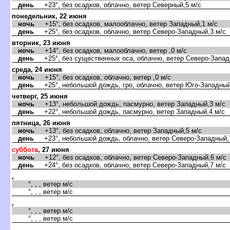
день
+23°, без осадков, облачно, ветер Северный,5 м/с
понедельник, 22 июня
ночь
+15°, без осадков, малооблачно, ветер Западный,1 м/с
день
+25°, без осадков, облачно, ветер Северо-Западный,3 м/с
торник, 23 июня
ночь
+14°, без осадков, малооблачно, ветер ,0 м/с
день
+25°, без существенных оса, облачно, ветер Северо-Запад
среда, 24 июня
ночь
+15°, без осадков, облачно, ветер ,0 м/с
день
+25°, небольшой дождь, гро, облачно, ветер Юго-Западный
четверг, 25 июня
ночь
+13°, небольшой дождь, пасмурно, ветер Западный,3 м/с
день
+22°, небольшой дождь, пасмурно, ветер Западный,4 м/с
пятница, 26 июня
ночь
+13°, без осадков, облачно, ветер Западный,5 м/с
день
+23°, небольшой дождь, облачно, ветер Северо-Западный,
суббота
, 27 июня
ночь
+12°, без осадков, облачно, ветер Северо-Западный,6 м/с
день
+24°, без осадков, облачно, ветер Северо-Западный,7 м/с
,
°, , , ветер м/с
°, , , ветер м/с
,
°, , , ветер м/с
°, , , ветер м/с
,