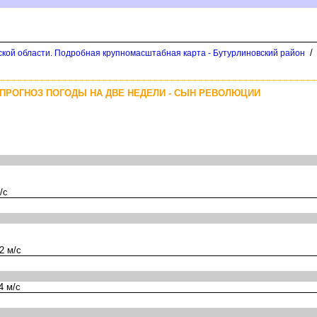
/
кой области. Подробная крупномасштабная карта - Бутурлиновский район
ПРОГНОЗ ПОГОДЫ НА ДВЕ НЕДЕЛИ - СЫН РЕВОЛЮЦИИ
/с
2 м/с
4 м/с