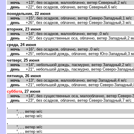
ночь
+13°, без осадков, малооблачно, ветер Северный,2 м/с
день
+22°, без осадков, облачно, ветер Северный,6 м/с
понедельник, 22 июня
ночь
+15°, без осадков, облачно, ветер Северо-Западный,1 м/с
день
+26°, без осадков, облачно, ветер Северо-Западный,3 м/с
торник, 23 июня
ночь
+14°, без осадков, малооблачно, ветер ,0 м/с
день
+25°, без существенных оса, облачно, ветер Западный,2 м
среда, 24 июня
ночь
+16°, без осадков, облачно, ветер ,0 м/с
день
+25°, небольшой дождь, облачно, ветер Юго-Западный,3 м
четверг, 25 июня
ночь
+14°, небольшой дождь, пасмурно, ветер Западный,2 м/с
день
+21°, небольшой дождь, пасмурно, ветер Северо-Западный
пятница, 26 июня
ночь
+13°, без осадков, малооблачно, ветер Западный,4 м/с
день
+21°, небольшой дождь, облачно, ветер Северо-Западный,
суббота
, 27 июня
ночь
+14°, без существенных оса, малооблачно, ветер Северо-З
день
+23°, без осадков, облачно, ветер Северо-Западный,7 м/с
,
°, , , ветер м/с
°, , , ветер м/с
,
°, , , ветер м/с
°, , , ветер м/с