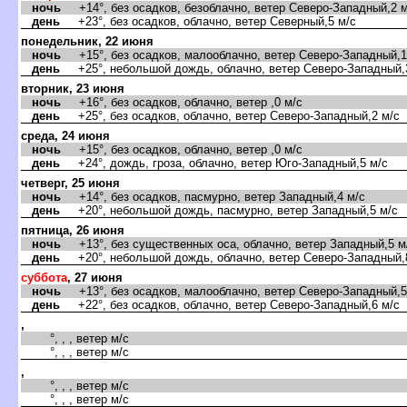
ночь
+14°, без осадков, безоблачно, ветер Северо-Западный,2 м
день
+23°, без осадков, облачно, ветер Северный,5 м/с
понедельник, 22 июня
ночь
+15°, без осадков, малооблачно, ветер Северо-Западный,1
день
+25°, небольшой дождь, облачно, ветер Северо-Западный,
торник, 23 июня
ночь
+16°, без осадков, облачно, ветер ,0 м/с
день
+25°, без осадков, облачно, ветер Северо-Западный,2 м/с
среда, 24 июня
ночь
+15°, без осадков, облачно, ветер ,0 м/с
день
+24°, дождь, гроза, облачно, ветер Юго-Западный,5 м/с
четверг, 25 июня
ночь
+14°, без осадков, пасмурно, ветер Западный,4 м/с
день
+20°, небольшой дождь, пасмурно, ветер Западный,5 м/с
пятница, 26 июня
ночь
+13°, без существенных оса, облачно, ветер Западный,5 м
день
+20°, небольшой дождь, облачно, ветер Северо-Западный,
суббота
, 27 июня
ночь
+13°, без осадков, малооблачно, ветер Северо-Западный,5
день
+22°, без осадков, облачно, ветер Северо-Западный,6 м/с
,
°, , , ветер м/с
°, , , ветер м/с
,
°, , , ветер м/с
°, , , ветер м/с