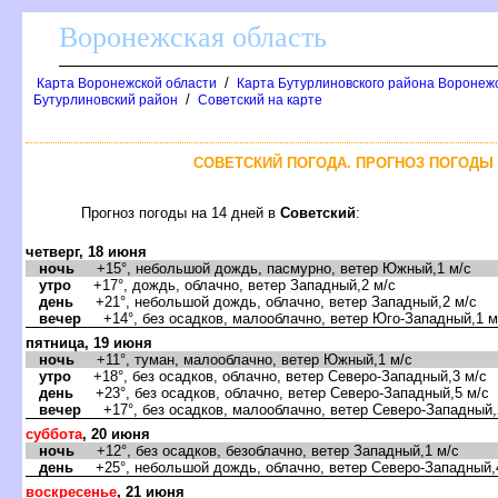
оронежская область
/
Карта Воронежской области
Карта Бутурлиновского района Воронежс
/
Бутурлиновский район
Советский на карте
СОВЕТСКИЙ ПОГОДА. ПРОГНОЗ ПОГОДЫ 
Прогноз погоды на 14 дней
Советский
:
четверг, 18 июня
ночь
+15°, небольшой дождь, пасмурно, ветер Южный,1 м/с
утро
+17°, дождь, облачно, ветер Западный,2 м/с
день
+21°, небольшой дождь, облачно, ветер Западный,2 м/с
ечер
+14°, без осадков, малооблачно, ветер Юго-Западный,1 м
пятница, 19 июня
ночь
+11°, туман, малооблачно, ветер Южный,1 м/с
утро
+18°, без осадков, облачно, ветер Северо-Западный,3 м/с
день
+23°, без осадков, облачно, ветер Северо-Западный,5 м/с
ечер
+17°, без осадков, малооблачно, ветер Северо-Западный,
суббота
, 20 июня
ночь
+12°, без осадков, безоблачно, ветер Западный,1 м/с
день
+25°, небольшой дождь, облачно, ветер Северо-Западный,
оскресенье
, 21 июня