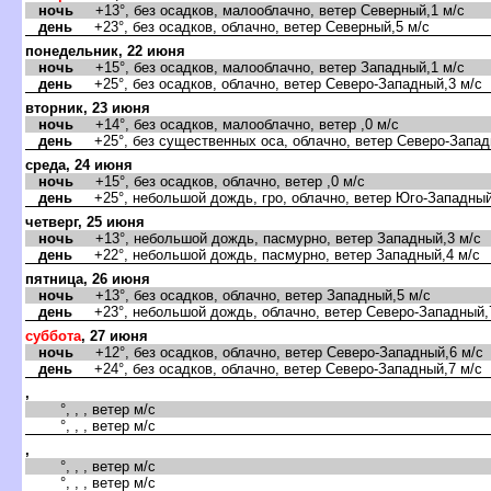
ночь
+13°, без осадков, малооблачно, ветер Северный,1 м/с
день
+23°, без осадков, облачно, ветер Северный,5 м/с
понедельник, 22 июня
ночь
+15°, без осадков, малооблачно, ветер Западный,1 м/с
день
+25°, без осадков, облачно, ветер Северо-Западный,3 м/с
торник, 23 июня
ночь
+14°, без осадков, малооблачно, ветер ,0 м/с
день
+25°, без существенных оса, облачно, ветер Северо-Запад
среда, 24 июня
ночь
+15°, без осадков, облачно, ветер ,0 м/с
день
+25°, небольшой дождь, гро, облачно, ветер Юго-Западный
четверг, 25 июня
ночь
+13°, небольшой дождь, пасмурно, ветер Западный,3 м/с
день
+22°, небольшой дождь, пасмурно, ветер Западный,4 м/с
пятница, 26 июня
ночь
+13°, без осадков, облачно, ветер Западный,5 м/с
день
+23°, небольшой дождь, облачно, ветер Северо-Западный,
суббота
, 27 июня
ночь
+12°, без осадков, облачно, ветер Северо-Западный,6 м/с
день
+24°, без осадков, облачно, ветер Северо-Западный,7 м/с
,
°, , , ветер м/с
°, , , ветер м/с
,
°, , , ветер м/с
°, , , ветер м/с