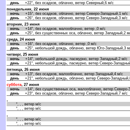
день
+22°, без осадков, облачно, ветер Северный,6 м/с
понедельник, 22 июня
ночь
+15°, без осадков, облачно, ветер Северо-Западный,1 м/с
день
+26°, без осадков, облачно, ветер Северо-Западный,3 м/с
торник, 23 июня
ночь
+14°, без осадков, малооблачно, ветер ,0 м/с
день
+25°, без существенных оса, облачно, ветер Западный,2 м
среда, 24 июня
ночь
+16°, без осадков, облачно, ветер ,0 м/с
день
+25°, небольшой дождь, облачно, ветер Юго-Западный,3 м
четверг, 25 июня
ночь
+14°, небольшой дождь, пасмурно, ветер Западный,2 м/с
день
+21°, небольшой дождь, пасмурно, ветер Северо-Западный
пятница, 26 июня
ночь
+13°, без осадков, малооблачно, ветер Западный,4 м/с
день
+21°, небольшой дождь, облачно, ветер Северо-Западный,
суббота
, 27 июня
ночь
+14°, без существенных оса, малооблачно, ветер Северо-З
день
+23°, без осадков, облачно, ветер Северо-Западный,7 м/с
,
°, , , ветер м/с
°, , , ветер м/с
,
°, , , ветер м/с
°, , , ветер м/с
,