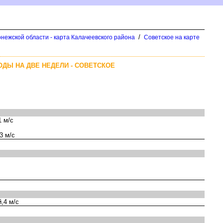
/
нежской области - карта Калачеевского района
Советское на карте
ОДЫ НА ДВЕ НЕДЕЛИ - СОВЕТСКОЕ
 м/с
3 м/с
,4 м/с