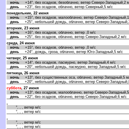
ночь
+14°, без осадков, безоблачно, ветер Северо-Западный,2 м
день
+23°, без осадков, облачно, ветер Северный,5 м/с
понедельник, 22 июня
ночь
+15°, без осадков, малооблачно, ветер Северо-Западный,1
день
+25°, небольшой дождь, облачно, ветер Северо-Западный,
торник, 23 июня
ночь
+16°, без осадков, облачно, ветер ,0 м/с
день
+25°, без осадков, облачно, ветер Северо-Западный,2 м/с
среда, 24 июня
ночь
+15°, без осадков, облачно, ветер ,0 м/с
день
+24°, дождь, гроза, облачно, ветер Юго-Западный,5 м/с
четверг, 25 июня
ночь
+14°, без осадков, пасмурно, ветер Западный,4 м/с
день
+20°, небольшой дождь, пасмурно, ветер Западный,5 м/с
пятница, 26 июня
ночь
+13°, без существенных оса, облачно, ветер Западный,5 м
день
+20°, небольшой дождь, облачно, ветер Северо-Западный,
суббота
, 27 июня
ночь
+13°, без осадков, малооблачно, ветер Северо-Западный,5
день
+22°, без осадков, облачно, ветер Северо-Западный,6 м/с
,
°, , , ветер м/с
°, , , ветер м/с
,
°, , , ветер м/с
°, , , ветер м/с