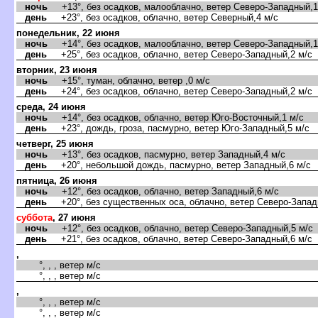
ночь
+13°, без осадков, малооблачно, ветер Северо-Западный,1
день
+23°, без осадков, облачно, ветер Северный,4 м/с
понедельник, 22 июня
ночь
+14°, без осадков, малооблачно, ветер Северо-Западный,1
день
+25°, без осадков, облачно, ветер Северо-Западный,2 м/с
торник, 23 июня
ночь
+15°, туман, облачно, ветер ,0 м/с
день
+24°, без осадков, облачно, ветер Северо-Западный,2 м/с
среда, 24 июня
ночь
+14°, без осадков, облачно, ветер Юго-Восточный,1 м/с
день
+23°, дождь, гроза, пасмурно, ветер Юго-Западный,5 м/с
четверг, 25 июня
ночь
+13°, без осадков, пасмурно, ветер Западный,4 м/с
день
+20°, небольшой дождь, пасмурно, ветер Западный,6 м/с
пятница, 26 июня
ночь
+12°, без осадков, облачно, ветер Западный,6 м/с
день
+20°, без существенных оса, облачно, ветер Северо-Запад
суббота
, 27 июня
ночь
+12°, без осадков, облачно, ветер Северо-Западный,5 м/с
день
+21°, без осадков, облачно, ветер Северо-Западный,6 м/с
,
°, , , ветер м/с
°, , , ветер м/с
,
°, , , ветер м/с
°, , , ветер м/с