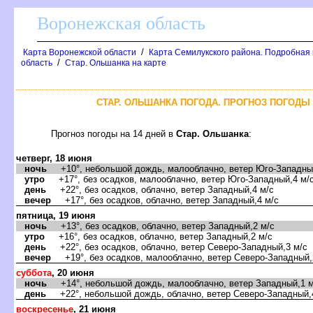
оронежская область
/
Карта Воронежской области
Карта Семилукского района. Подробная 
/
область
Стар. Ольшанка на карте
СТАР. ОЛЬШАНКА ПОГОДА. ПРОГНОЗ ПОГОДЫ 
Прогноз погоды на 14 дней
Стар. Ольшанка
:
четверг, 18 июня
ночь
+10°, небольшой дождь, малооблачно, ветер Юго-Западный
утро
+17°, без осадков, малооблачно, ветер Юго-Западный,4 м/
день
+22°, без осадков, облачно, ветер Западный,4 м/с
ечер
+17°, без осадков, облачно, ветер Западный,4 м/с
пятница, 19 июня
ночь
+13°, без осадков, облачно, ветер Западный,2 м/с
утро
+16°, без осадков, облачно, ветер Западный,2 м/с
день
+22°, без осадков, облачно, ветер Северо-Западный,3 м/с
ечер
+19°, без осадков, малооблачно, ветер Северо-Западный,
суббота
, 20 июня
ночь
+14°, небольшой дождь, малооблачно, ветер Западный,1 м
день
+22°, небольшой дождь, облачно, ветер Северо-Западный,
оскресенье
, 21 июня