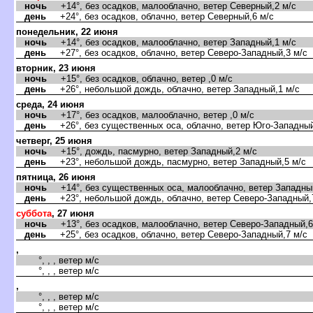
ночь
+14°, без осадков, малооблачно, ветер Северный,2 м/с
день
+24°, без осадков, облачно, ветер Северный,6 м/с
понедельник, 22 июня
ночь
+14°, без осадков, малооблачно, ветер Западный,1 м/с
день
+27°, без осадков, облачно, ветер Северо-Западный,3 м/с
торник, 23 июня
ночь
+15°, без осадков, облачно, ветер ,0 м/с
день
+26°, небольшой дождь, облачно, ветер Западный,1 м/с
среда, 24 июня
ночь
+17°, без осадков, малооблачно, ветер ,0 м/с
день
+26°, без существенных оса, облачно, ветер Юго-Западный
четверг, 25 июня
ночь
+15°, дождь, пасмурно, ветер Западный,2 м/с
день
+23°, небольшой дождь, пасмурно, ветер Западный,5 м/с
пятница, 26 июня
ночь
+14°, без существенных оса, малооблачно, ветер Западный
день
+23°, небольшой дождь, облачно, ветер Северо-Западный,
суббота
, 27 июня
ночь
+13°, без осадков, малооблачно, ветер Северо-Западный,6
день
+25°, без осадков, облачно, ветер Северо-Западный,7 м/с
,
°, , , ветер м/с
°, , , ветер м/с
,
°, , , ветер м/с
°, , , ветер м/с