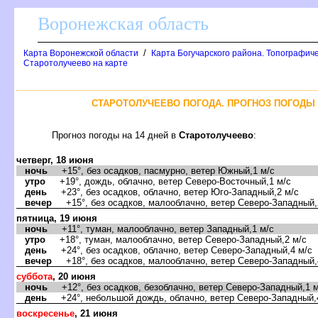
оронежская область
/
Карта Воронежской области
Карта Богучарского района. Топографиче
Старотолучеево на карте
СТАРОТОЛУЧЕЕВО ПОГОДА. ПРОГНОЗ ПОГОДЫ 
Прогноз погоды на 14 дней
Старотолучеево
:
четверг, 18 июня
ночь
+15°, без осадков, пасмурно, ветер Южный,1 м/с
утро
+19°, дождь, облачно, ветер Северо-Восточный,1 м/с
день
+23°, без осадков, облачно, ветер Юго-Западный,2 м/с
ечер
+15°, без осадков, малооблачно, ветер Северо-Западный,
пятница, 19 июня
ночь
+11°, туман, малооблачно, ветер Западный,1 м/с
утро
+18°, туман, малооблачно, ветер Северо-Западный,2 м/с
день
+24°, без осадков, облачно, ветер Северо-Западный,4 м/с
ечер
+18°, без осадков, малооблачно, ветер Северо-Западный,
суббота
, 20 июня
ночь
+12°, без осадков, безоблачно, ветер Северо-Западный,1 м
день
+24°, небольшой дождь, облачно, ветер Северо-Западный,
оскресенье
, 21 июня