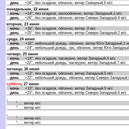
день
+24°, без осадков, облачно, ветер Северный,6 м/с
понедельник, 22 июня
ночь
+14°, без осадков, малооблачно, ветер Западный,1 м/с
день
+26°, без осадков, облачно, ветер Северо-Западный,4 м/с
торник, 23 июня
ночь
+16°, без осадков, облачно, ветер ,0 м/с
день
+25°, без осадков, облачно, ветер Северо-Западный,2 м/с
среда, 24 июня
ночь
+16°, небольшой дождь, облачно, ветер Юго-Западный,1 м
день
+24°, небольшой дождь, гро, облачно, ветер Юго-Западный
четверг, 25 июня
ночь
+14°, без осадков, пасмурно, ветер Западный,4 м/с
день
+22°, небольшой дождь, пасмурно, ветер Западный,7 м/с
пятница, 26 июня
ночь
+13°, без осадков, облачно, ветер Западный,5 м/с
день
+22°, небольшой дождь, облачно, ветер Северо-Западный,
суббота
, 27 июня
ночь
+13°, без осадков, облачно, ветер Западный,5 м/с
день
+23°, без осадков, облачно, ветер Северо-Западный,6 м/с
,
°, , , ветер м/с
°, , , ветер м/с
,
°, , , ветер м/с
°, , , ветер м/с
,