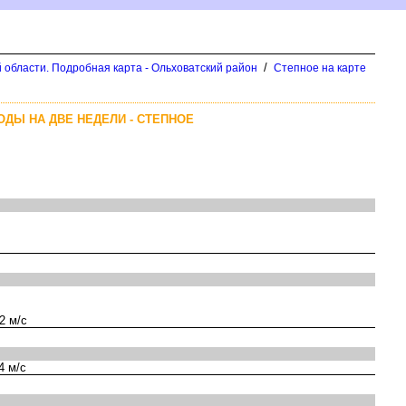
/
 области. Подробная карта - Ольховатский район
Степное на карте
ОДЫ НА ДВЕ НЕДЕЛИ - СТЕПНОЕ
2 м/с
4 м/с