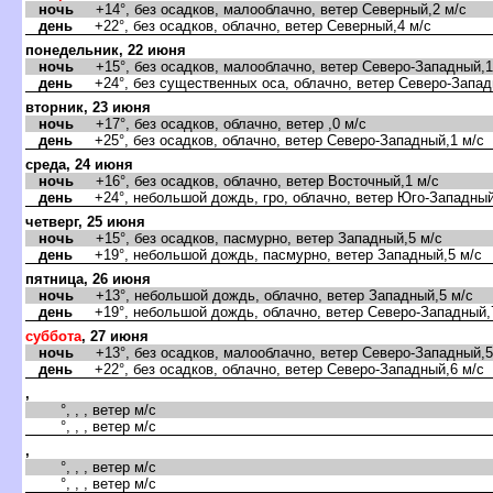
ночь
+14°, без осадков, малооблачно, ветер Северный,2 м/с
день
+22°, без осадков, облачно, ветер Северный,4 м/с
понедельник, 22 июня
ночь
+15°, без осадков, малооблачно, ветер Северо-Западный,1
день
+24°, без существенных оса, облачно, ветер Северо-Запад
торник, 23 июня
ночь
+17°, без осадков, облачно, ветер ,0 м/с
день
+25°, без осадков, облачно, ветер Северо-Западный,1 м/с
среда, 24 июня
ночь
+16°, без осадков, облачно, ветер Восточный,1 м/с
день
+24°, небольшой дождь, гро, облачно, ветер Юго-Западный
четверг, 25 июня
ночь
+15°, без осадков, пасмурно, ветер Западный,5 м/с
день
+19°, небольшой дождь, пасмурно, ветер Западный,5 м/с
пятница, 26 июня
ночь
+13°, небольшой дождь, облачно, ветер Западный,5 м/с
день
+19°, небольшой дождь, облачно, ветер Северо-Западный,
суббота
, 27 июня
ночь
+13°, без осадков, малооблачно, ветер Северо-Западный,5
день
+22°, без осадков, облачно, ветер Северо-Западный,6 м/с
,
°, , , ветер м/с
°, , , ветер м/с
,
°, , , ветер м/с
°, , , ветер м/с