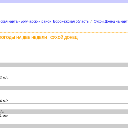
/
ская карта - Богучарский район, Воронежская область
Сухой Донец на карт
ПОГОДЫ НА ДВЕ НЕДЕЛИ - СУХОЙ ДОНЕЦ
2 м/с
4 м/с
/с
4 м/с