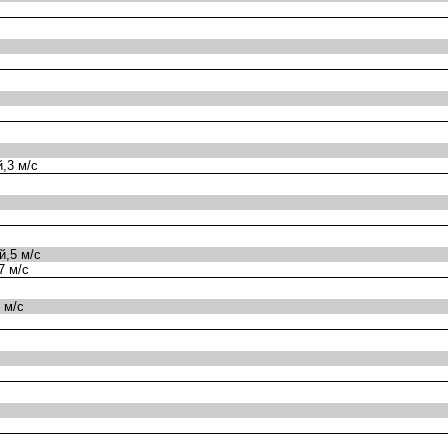
,3 м/с
,5 м/с
7 м/с
 м/с