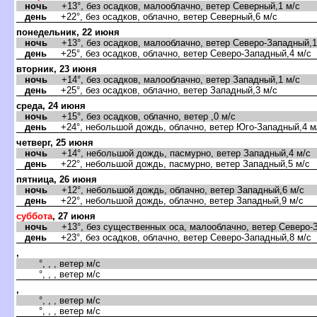
ночь
+13°, без осадков, малооблачно, ветер Северный,1 м/с
день
+22°, без осадков, облачно, ветер Северный,6 м/с
понедельник, 22 июня
ночь
+13°, без осадков, малооблачно, ветер Северо-Западный,1
день
+25°, без осадков, облачно, ветер Северо-Западный,4 м/с
торник, 23 июня
ночь
+14°, без осадков, малооблачно, ветер Западный,1 м/с
день
+25°, без осадков, облачно, ветер Западный,3 м/с
среда, 24 июня
ночь
+15°, без осадков, облачно, ветер ,0 м/с
день
+24°, небольшой дождь, облачно, ветер Юго-Западный,4 м
четверг, 25 июня
ночь
+14°, небольшой дождь, пасмурно, ветер Западный,4 м/с
день
+22°, небольшой дождь, пасмурно, ветер Западный,5 м/с
пятница, 26 июня
ночь
+12°, небольшой дождь, облачно, ветер Западный,6 м/с
день
+22°, небольшой дождь, облачно, ветер Западный,9 м/с
суббота
, 27 июня
ночь
+13°, без существенных оса, малооблачно, ветер Северо-З
день
+23°, без осадков, облачно, ветер Северо-Западный,8 м/с
,
°, , , ветер м/с
°, , , ветер м/с
,
°, , , ветер м/с
°, , , ветер м/с