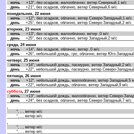
ночь
+13°, без осадков, малооблачно, ветер Северный,1 м/с
день
+21°, без осадков, облачно, ветер Северный,6 м/с
понедельник, 22 июня
ночь
+12°, без осадков, облачно, ветер Северо-Западный,1 м/с
день
+25°, без осадков, облачно, ветер Северо-Западный,2 м/с
торник, 23 июня
ночь
+13°, без осадков, малооблачно, ветер ,0 м/с
день
+25°, без осадков, облачно, ветер Западный,2 м/с
среда, 24 июня
ночь
+14°, без осадков, облачно, ветер ,0 м/с
день
+26°, небольшой дождь, гро, облачно, ветер Юго-Западный
четверг, 25 июня
ночь
+14°, небольшой дождь, пасмурно, ветер Западный,2 м/с
день
+22°, небольшой дождь, пасмурно, ветер Северо-Западный
пятница, 26 июня
ночь
+12°, небольшой дождь, малооблачно, ветер Западный,5 м
день
+22°, небольшой дождь, облачно, ветер Западный,9 м/с
суббота
, 27 июня
ночь
+13°, небольшой дождь, малооблачно, ветер Северо-Запад
день
+24°, без осадков, облачно, ветер Северо-Западный,7 м/с
,
°, , , ветер м/с
°, , , ветер м/с
,
°, , , ветер м/с
°, , , ветер м/с