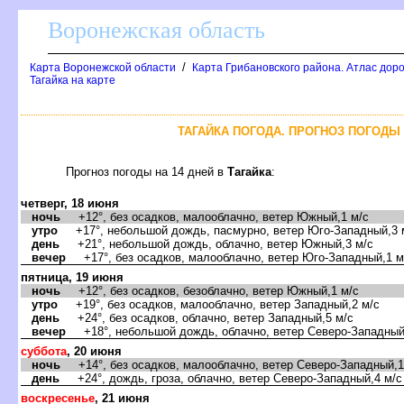
оронежская область
/
Карта Воронежской области
Карта Грибановского района. Атлас доро
Тагайка на карте
ТАГАЙКА ПОГОДА. ПРОГНОЗ ПОГОДЫ 
Прогноз погоды на 14 дней
Тагайка
:
четверг, 18 июня
ночь
+12°, без осадков, малооблачно, ветер Южный,1 м/с
утро
+17°, небольшой дождь, пасмурно, ветер Юго-Западный,3 
день
+21°, небольшой дождь, облачно, ветер Южный,3 м/с
ечер
+17°, без осадков, малооблачно, ветер Юго-Западный,1 м
пятница, 19 июня
ночь
+12°, без осадков, безоблачно, ветер Южный,1 м/с
утро
+19°, без осадков, малооблачно, ветер Западный,2 м/с
день
+24°, без осадков, облачно, ветер Западный,5 м/с
ечер
+18°, небольшой дождь, облачно, ветер Северо-Западный
суббота
, 20 июня
ночь
+14°, без осадков, малооблачно, ветер Северо-Западный,1
день
+24°, дождь, гроза, облачно, ветер Северо-Западный,4 м/с
оскресенье
, 21 июня