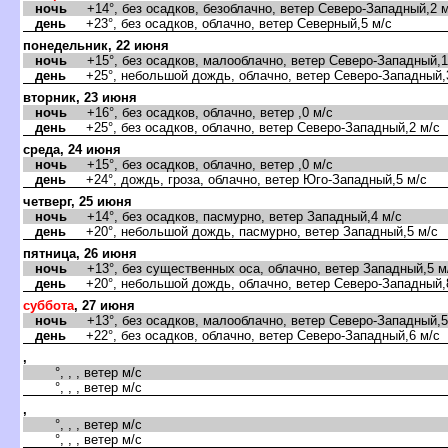
ночь
+14°, без осадков, безоблачно, ветер Северо-Западный,2 м
день
+23°, без осадков, облачно, ветер Северный,5 м/с
понедельник, 22 июня
ночь
+15°, без осадков, малооблачно, ветер Северо-Западный,1
день
+25°, небольшой дождь, облачно, ветер Северо-Западный,
торник, 23 июня
ночь
+16°, без осадков, облачно, ветер ,0 м/с
день
+25°, без осадков, облачно, ветер Северо-Западный,2 м/с
среда, 24 июня
ночь
+15°, без осадков, облачно, ветер ,0 м/с
день
+24°, дождь, гроза, облачно, ветер Юго-Западный,5 м/с
четверг, 25 июня
ночь
+14°, без осадков, пасмурно, ветер Западный,4 м/с
день
+20°, небольшой дождь, пасмурно, ветер Западный,5 м/с
пятница, 26 июня
ночь
+13°, без существенных оса, облачно, ветер Западный,5 м
день
+20°, небольшой дождь, облачно, ветер Северо-Западный,
суббота
, 27 июня
ночь
+13°, без осадков, малооблачно, ветер Северо-Западный,5
день
+22°, без осадков, облачно, ветер Северо-Западный,6 м/с
,
°, , , ветер м/с
°, , , ветер м/с
,
°, , , ветер м/с
°, , , ветер м/с