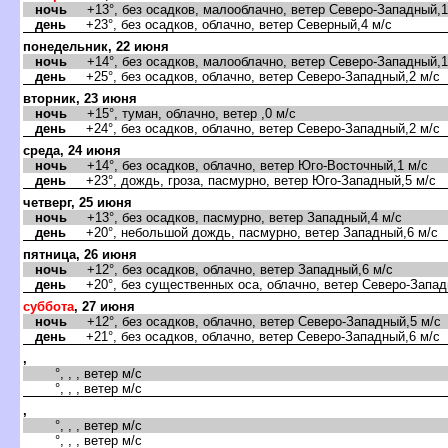
ночь
+13°, без осадков, малооблачно, ветер Северо-Западный,1
день
+23°, без осадков, облачно, ветер Северный,4 м/с
понедельник, 22 июня
ночь
+14°, без осадков, малооблачно, ветер Северо-Западный,1
день
+25°, без осадков, облачно, ветер Северо-Западный,2 м/с
торник, 23 июня
ночь
+15°, туман, облачно, ветер ,0 м/с
день
+24°, без осадков, облачно, ветер Северо-Западный,2 м/с
среда, 24 июня
ночь
+14°, без осадков, облачно, ветер Юго-Восточный,1 м/с
день
+23°, дождь, гроза, пасмурно, ветер Юго-Западный,5 м/с
четверг, 25 июня
ночь
+13°, без осадков, пасмурно, ветер Западный,4 м/с
день
+20°, небольшой дождь, пасмурно, ветер Западный,6 м/с
пятница, 26 июня
ночь
+12°, без осадков, облачно, ветер Западный,6 м/с
день
+20°, без существенных оса, облачно, ветер Северо-Запад
суббота
, 27 июня
ночь
+12°, без осадков, облачно, ветер Северо-Западный,5 м/с
день
+21°, без осадков, облачно, ветер Северо-Западный,6 м/с
,
°, , , ветер м/с
°, , , ветер м/с
,
°, , , ветер м/с
°, , , ветер м/с