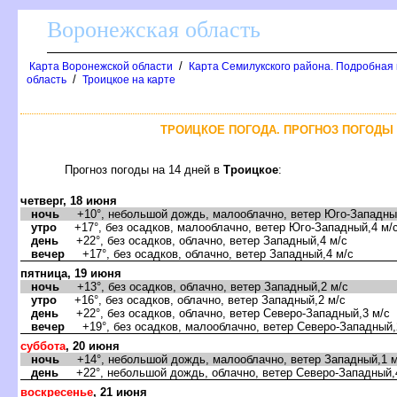
оронежская область
/
Карта Воронежской области
Карта Семилукского района. Подробная 
/
область
Троицкое на карте
ТРОИЦКОЕ ПОГОДА. ПРОГНОЗ ПОГОДЫ 
Прогноз погоды на 14 дней
Троицкое
:
четверг, 18 июня
ночь
+10°, небольшой дождь, малооблачно, ветер Юго-Западный
утро
+17°, без осадков, малооблачно, ветер Юго-Западный,4 м/
день
+22°, без осадков, облачно, ветер Западный,4 м/с
ечер
+17°, без осадков, облачно, ветер Западный,4 м/с
пятница, 19 июня
ночь
+13°, без осадков, облачно, ветер Западный,2 м/с
утро
+16°, без осадков, облачно, ветер Западный,2 м/с
день
+22°, без осадков, облачно, ветер Северо-Западный,3 м/с
ечер
+19°, без осадков, малооблачно, ветер Северо-Западный,
суббота
, 20 июня
ночь
+14°, небольшой дождь, малооблачно, ветер Западный,1 м
день
+22°, небольшой дождь, облачно, ветер Северо-Западный,
оскресенье
, 21 июня