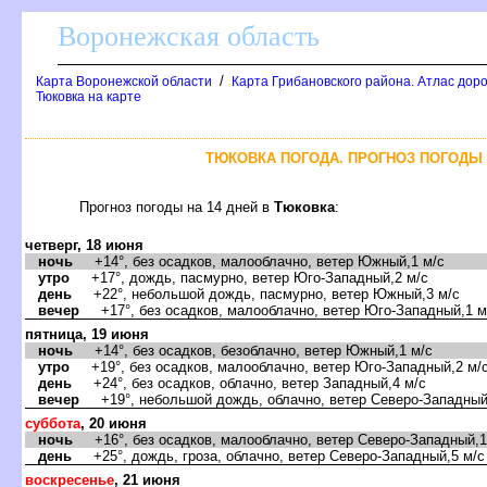
оронежская область
/
Карта Воронежской области
Карта Грибановского района. Атлас доро
Тюковка на карте
ТЮКОВКА ПОГОДА. ПРОГНОЗ ПОГОДЫ 
Прогноз погоды на 14 дней
Тюковка
:
четверг, 18 июня
ночь
+14°, без осадков, малооблачно, ветер Южный,1 м/с
утро
+17°, дождь, пасмурно, ветер Юго-Западный,2 м/с
день
+22°, небольшой дождь, пасмурно, ветер Южный,3 м/с
ечер
+17°, без осадков, малооблачно, ветер Юго-Западный,1 м
пятница, 19 июня
ночь
+14°, без осадков, безоблачно, ветер Южный,1 м/с
утро
+19°, без осадков, малооблачно, ветер Юго-Западный,2 м/
день
+24°, без осадков, облачно, ветер Западный,4 м/с
ечер
+19°, небольшой дождь, облачно, ветер Северо-Западный
суббота
, 20 июня
ночь
+16°, без осадков, малооблачно, ветер Северо-Западный,1
день
+25°, дождь, гроза, облачно, ветер Северо-Западный,5 м/с
оскресенье
, 21 июня