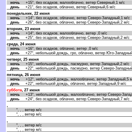
ночь
+15°, без осадков, малооблачно, ветер Северный,1 м/с
день
+21°, без осадков, облачно, ветер Северный,6 м/с
понедельник, 22 июня
ночь
+14°, без осадков, облачно, ветер Северо-Западный,1 м/с
день
+26°, без осадков, облачно, ветер Северо-Западный,2 м/с
торник, 23 июня
ночь
+14°, без осадков, малооблачно, ветер ,0 м/с
день
+25°, без осадков, облачно, ветер Северо-Западный,2 м/с
среда, 24 июня
ночь
+16°, без осадков, облачно, ветер ,0 м/с
день
+27°, небольшой дождь, гро, облачно, ветер Юго-Западный
четверг, 25 июня
ночь
+15°, небольшой дождь, пасмурно, ветер Западный,2 м/с
день
+22°, небольшой дождь, пасмурно, ветер Северо-Западный
пятница, 26 июня
ночь
+12°, небольшой дождь, малооблачно, ветер Западный,5 м
день
+22°, небольшой дождь, облачно, ветер Западный,9 м/с
суббота
, 27 июня
ночь
+13°, небольшой дождь, малооблачно, ветер Северо-Запад
день
+24°, без осадков, облачно, ветер Северо-Западный,7 м/с
,
°, , , ветер м/с
°, , , ветер м/с
,
°, , , ветер м/с
°, , , ветер м/с