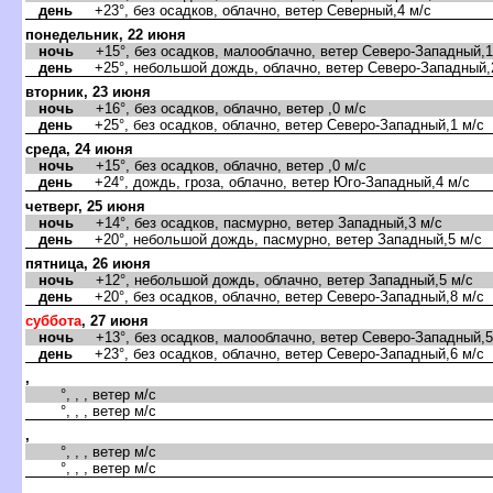
день
+23°, без осадков, облачно, ветер Северный,4 м/с
понедельник, 22 июня
ночь
+15°, без осадков, малооблачно, ветер Северо-Западный,1
день
+25°, небольшой дождь, облачно, ветер Северо-Западный,
торник, 23 июня
ночь
+16°, без осадков, облачно, ветер ,0 м/с
день
+25°, без осадков, облачно, ветер Северо-Западный,1 м/с
среда, 24 июня
ночь
+15°, без осадков, облачно, ветер ,0 м/с
день
+24°, дождь, гроза, облачно, ветер Юго-Западный,4 м/с
четверг, 25 июня
ночь
+14°, без осадков, пасмурно, ветер Западный,3 м/с
день
+20°, небольшой дождь, пасмурно, ветер Западный,5 м/с
пятница, 26 июня
ночь
+12°, небольшой дождь, облачно, ветер Западный,5 м/с
день
+20°, без осадков, облачно, ветер Северо-Западный,8 м/с
суббота
, 27 июня
ночь
+13°, без осадков, малооблачно, ветер Северо-Западный,5
день
+23°, без осадков, облачно, ветер Северо-Западный,6 м/с
,
°, , , ветер м/с
°, , , ветер м/с
,
°, , , ветер м/с
°, , , ветер м/с
,