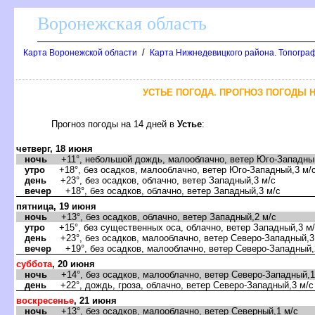
оронежская область
/
Карта Воронежской области
Карта Нижнедевицкого района. Топограф
УСТЬЕ ПОГОДА. ПРОГНОЗ ПОГОДЫ Н
Прогноз погоды на 14 дней
Устье
:
четверг, 18 июня
ночь
+11°, небольшой дождь, малооблачно, ветер Юго-Западный
утро
+18°, без осадков, малооблачно, ветер Юго-Западный,3 м/
день
+23°, без осадков, облачно, ветер Западный,3 м/с
ечер
+18°, без осадков, облачно, ветер Западный,3 м/с
пятница, 19 июня
ночь
+13°, без осадков, облачно, ветер Западный,2 м/с
утро
+15°, без существенных оса, облачно, ветер Западный,3 м
день
+23°, без осадков, малооблачно, ветер Северо-Западный,3
ечер
+19°, без осадков, малооблачно, ветер Северо-Западный,
суббота
, 20 июня
ночь
+14°, без осадков, малооблачно, ветер Северо-Западный,1
день
+22°, дождь, гроза, облачно, ветер Северо-Западный,3 м/с
оскресенье
, 21 июня
ночь
+13°, без осадков, малооблачно, ветер Северный,1 м/с