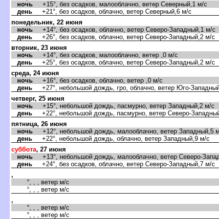
ночь
+15°, без осадков, малооблачно, ветер Северный,1 м/с
день
+21°, без осадков, облачно, ветер Северный,6 м/с
понедельник, 22 июня
ночь
+14°, без осадков, облачно, ветер Северо-Западный,1 м/с
день
+26°, без осадков, облачно, ветер Северо-Западный,2 м/с
торник, 23 июня
ночь
+14°, без осадков, малооблачно, ветер ,0 м/с
день
+25°, без осадков, облачно, ветер Северо-Западный,2 м/с
среда, 24 июня
ночь
+16°, без осадков, облачно, ветер ,0 м/с
день
+27°, небольшой дождь, гро, облачно, ветер Юго-Западный
четверг, 25 июня
ночь
+15°, небольшой дождь, пасмурно, ветер Западный,2 м/с
день
+22°, небольшой дождь, пасмурно, ветер Северо-Западный
пятница, 26 июня
ночь
+12°, небольшой дождь, малооблачно, ветер Западный,5 м
день
+22°, небольшой дождь, облачно, ветер Западный,9 м/с
суббота
, 27 июня
ночь
+13°, небольшой дождь, малооблачно, ветер Северо-Запад
день
+24°, без осадков, облачно, ветер Северо-Западный,7 м/с
,
°, , , ветер м/с
°, , , ветер м/с
,
°, , , ветер м/с
°, , , ветер м/с