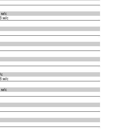
 м/с
3 м/с
/с
8 м/с
 м/с