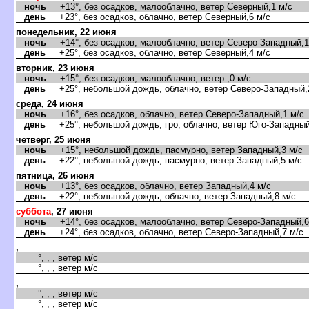
ночь
+13°, без осадков, малооблачно, ветер Северный,1 м/с
день
+23°, без осадков, облачно, ветер Северный,6 м/с
понедельник, 22 июня
ночь
+14°, без осадков, малооблачно, ветер Северо-Западный,1
день
+25°, без осадков, облачно, ветер Северный,4 м/с
торник, 23 июня
ночь
+15°, без осадков, малооблачно, ветер ,0 м/с
день
+25°, небольшой дождь, облачно, ветер Северо-Западный,
среда, 24 июня
ночь
+16°, без осадков, облачно, ветер Северо-Западный,1 м/с
день
+25°, небольшой дождь, гро, облачно, ветер Юго-Западный
четверг, 25 июня
ночь
+15°, небольшой дождь, пасмурно, ветер Западный,3 м/с
день
+22°, небольшой дождь, пасмурно, ветер Западный,5 м/с
пятница, 26 июня
ночь
+13°, без осадков, облачно, ветер Западный,4 м/с
день
+22°, небольшой дождь, облачно, ветер Западный,8 м/с
суббота
, 27 июня
ночь
+14°, без осадков, малооблачно, ветер Северо-Западный,6
день
+24°, без осадков, облачно, ветер Северо-Западный,7 м/с
,
°, , , ветер м/с
°, , , ветер м/с
,
°, , , ветер м/с
°, , , ветер м/с