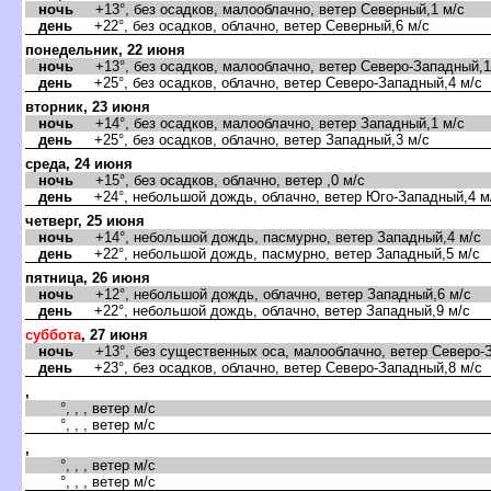
ночь
+13°, без осадков, малооблачно, ветер Северный,1 м/с
день
+22°, без осадков, облачно, ветер Северный,6 м/с
понедельник, 22 июня
ночь
+13°, без осадков, малооблачно, ветер Северо-Западный,1
день
+25°, без осадков, облачно, ветер Северо-Западный,4 м/с
торник, 23 июня
ночь
+14°, без осадков, малооблачно, ветер Западный,1 м/с
день
+25°, без осадков, облачно, ветер Западный,3 м/с
среда, 24 июня
ночь
+15°, без осадков, облачно, ветер ,0 м/с
день
+24°, небольшой дождь, облачно, ветер Юго-Западный,4 м
четверг, 25 июня
ночь
+14°, небольшой дождь, пасмурно, ветер Западный,4 м/с
день
+22°, небольшой дождь, пасмурно, ветер Западный,5 м/с
пятница, 26 июня
ночь
+12°, небольшой дождь, облачно, ветер Западный,6 м/с
день
+22°, небольшой дождь, облачно, ветер Западный,9 м/с
суббота
, 27 июня
ночь
+13°, без существенных оса, малооблачно, ветер Северо-З
день
+23°, без осадков, облачно, ветер Северо-Западный,8 м/с
,
°, , , ветер м/с
°, , , ветер м/с
,
°, , , ветер м/с
°, , , ветер м/с