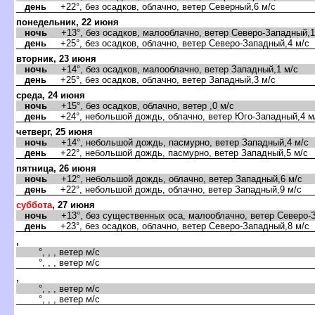
день
+22°, без осадков, облачно, ветер Северный,6 м/с
понедельник, 22 июня
ночь
+13°, без осадков, малооблачно, ветер Северо-Западный,1
день
+25°, без осадков, облачно, ветер Северо-Западный,4 м/с
торник, 23 июня
ночь
+14°, без осадков, малооблачно, ветер Западный,1 м/с
день
+25°, без осадков, облачно, ветер Западный,3 м/с
среда, 24 июня
ночь
+15°, без осадков, облачно, ветер ,0 м/с
день
+24°, небольшой дождь, облачно, ветер Юго-Западный,4 м
четверг, 25 июня
ночь
+14°, небольшой дождь, пасмурно, ветер Западный,4 м/с
день
+22°, небольшой дождь, пасмурно, ветер Западный,5 м/с
пятница, 26 июня
ночь
+12°, небольшой дождь, облачно, ветер Западный,6 м/с
день
+22°, небольшой дождь, облачно, ветер Западный,9 м/с
суббота
, 27 июня
ночь
+13°, без существенных оса, малооблачно, ветер Северо-З
день
+23°, без осадков, облачно, ветер Северо-Западный,8 м/с
,
°, , , ветер м/с
°, , , ветер м/с
,
°, , , ветер м/с
°, , , ветер м/с
,