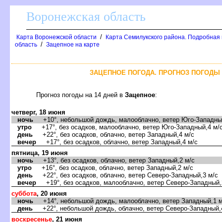
оронежская область
/
Карта Воронежской области
Карта Семилукского района. Подробная 
/
область
Зацепное на карте
ЗАЦЕПНОЕ ПОГОДА. ПРОГНОЗ ПОГОДЫ 
Прогноз погоды на 14 дней
Зацепное
:
четверг, 18 июня
ночь
+10°, небольшой дождь, малооблачно, ветер Юго-Западный
утро
+17°, без осадков, малооблачно, ветер Юго-Западный,4 м/
день
+22°, без осадков, облачно, ветер Западный,4 м/с
ечер
+17°, без осадков, облачно, ветер Западный,4 м/с
пятница, 19 июня
ночь
+13°, без осадков, облачно, ветер Западный,2 м/с
утро
+16°, без осадков, облачно, ветер Западный,2 м/с
день
+22°, без осадков, облачно, ветер Северо-Западный,3 м/с
ечер
+19°, без осадков, малооблачно, ветер Северо-Западный,
суббота
, 20 июня
ночь
+14°, небольшой дождь, малооблачно, ветер Западный,1 м
день
+22°, небольшой дождь, облачно, ветер Северо-Западный,
оскресенье
, 21 июня