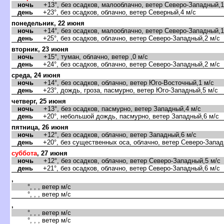
ночь
+13°, без осадков, малооблачно, ветер Северо-Западный,1
день
+23°, без осадков, облачно, ветер Северный,4 м/с
понедельник, 22 июня
ночь
+14°, без осадков, малооблачно, ветер Северо-Западный,1
день
+25°, без осадков, облачно, ветер Северо-Западный,2 м/с
торник, 23 июня
ночь
+15°, туман, облачно, ветер ,0 м/с
день
+24°, без осадков, облачно, ветер Северо-Западный,2 м/с
среда, 24 июня
ночь
+14°, без осадков, облачно, ветер Юго-Восточный,1 м/с
день
+23°, дождь, гроза, пасмурно, ветер Юго-Западный,5 м/с
четверг, 25 июня
ночь
+13°, без осадков, пасмурно, ветер Западный,4 м/с
день
+20°, небольшой дождь, пасмурно, ветер Западный,6 м/с
пятница, 26 июня
ночь
+12°, без осадков, облачно, ветер Западный,6 м/с
день
+20°, без существенных оса, облачно, ветер Северо-Запад
суббота
, 27 июня
ночь
+12°, без осадков, облачно, ветер Северо-Западный,5 м/с
день
+21°, без осадков, облачно, ветер Северо-Западный,6 м/с
,
°, , , ветер м/с
°, , , ветер м/с
,
°, , , ветер м/с
°, , , ветер м/с