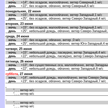
ночь
+14°, без осадков, малооблачно, ветер Северный,1 м/с
день
+22°, без осадков, облачно, ветер Северный,6 м/с
понедельник, 22 июня
ночь
+15°, без осадков, малооблачно, ветер Западный,1 м/с
день
+25°, без осадков, облачно, ветер Северо-Западный,4 м/с
торник, 23 июня
ночь
+15°, без осадков, малооблачно, ветер Западный,1 м/с
день
+25°, небольшой дождь, облачно, ветер Северо-Западный,
среда, 24 июня
ночь
+16°, без осадков, облачно, ветер ,0 м/с
день
+25°, небольшой дождь, облачно, ветер Юго-Западный,4 м
четверг, 25 июня
ночь
+15°, небольшой дождь, пасмурно, ветер Западный,4 м/с
день
+22°, небольшой дождь, пасмурно, ветер Северо-Западный
пятница, 26 июня
ночь
+13°, без существенных оса, малооблачно, ветер Западный
день
+22°, небольшой дождь, облачно, ветер Западный,8 м/с
суббота
, 27 июня
ночь
+14°, небольшой дождь, малооблачно, ветер Северо-Запад
день
+23°, без осадков, облачно, ветер Северо-Западный,7 м/с
,
°, , , ветер м/с
°, , , ветер м/с
,
°, , , ветер м/с
°, , , ветер м/с