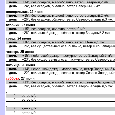
ночь
+14°, без осадков, малооблачно, ветер Северный,2 м/с
день
+24°, без осадков, облачно, ветер Северный,6 м/с
понедельник, 22 июня
ночь
+15°, без осадков, малооблачно, ветер Западный,2 м/с
день
+26°, без осадков, облачно, ветер Северо-Западный,3 м/с
торник, 23 июня
ночь
+15°, без осадков, облачно, ветер ,0 м/с
день
+26°, небольшой дождь, облачно, ветер Западный,2 м/с
среда, 24 июня
ночь
+16°, без осадков, малооблачно, ветер Южный,1 м/с
день
+26°, без существенных оса, облачно, ветер Юго-Западный
четверг, 25 июня
ночь
+15°, небольшой дождь, пасмурно, ветер Западный,3 м/с
день
+23°, без существенных оса, пасмурно, ветер Северо-Запа
пятница, 26 июня
ночь
+14°, небольшой дождь, малооблачно, ветер Западный,3 м
день
+22°, небольшой дождь, облачно, ветер Северо-Западный,
суббота
, 27 июня
ночь
+13°, без осадков, малооблачно, ветер Северо-Западный,3
день
+24°, без осадков, облачно, ветер Северо-Западный,5 м/с
,
°, , , ветер м/с
°, , , ветер м/с
,
°, , , ветер м/с
°, , , ветер м/с