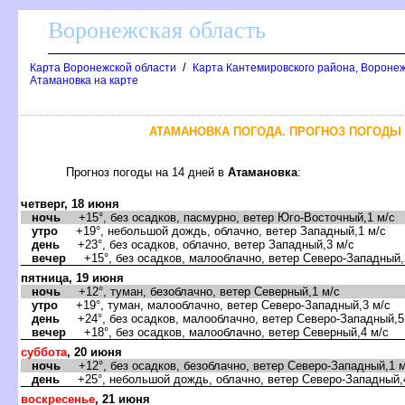
оронежская область
/
Карта Воронежской области
Карта Кантемировского района, Воронеж
Атамановка на карте
АТАМАНОВКА ПОГОДА. ПРОГНОЗ ПОГОДЫ 
Прогноз погоды на 14 дней
Атамановка
:
четверг, 18 июня
ночь
+15°, без осадков, пасмурно, ветер Юго-Восточный,1 м/с
утро
+19°, небольшой дождь, облачно, ветер Западный,1 м/с
день
+23°, без осадков, облачно, ветер Западный,3 м/с
ечер
+15°, без осадков, малооблачно, ветер Северо-Западный,
пятница, 19 июня
ночь
+12°, туман, безоблачно, ветер Северный,1 м/с
утро
+19°, туман, малооблачно, ветер Северо-Западный,3 м/с
день
+24°, без осадков, малооблачно, ветер Северо-Западный,5
ечер
+18°, без осадков, малооблачно, ветер Северный,4 м/с
суббота
, 20 июня
ночь
+12°, без осадков, безоблачно, ветер Северо-Западный,1 м
день
+25°, небольшой дождь, облачно, ветер Северо-Западный,
оскресенье
, 21 июня