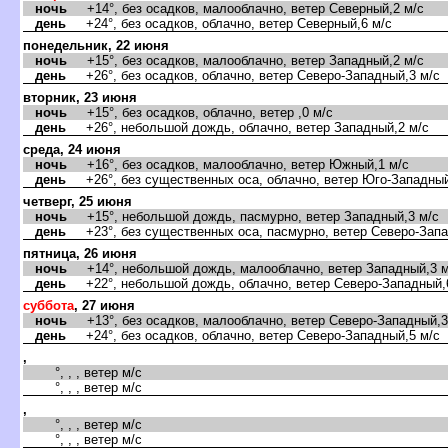
ночь
+14°, без осадков, малооблачно, ветер Северный,2 м/с
день
+24°, без осадков, облачно, ветер Северный,6 м/с
понедельник, 22 июня
ночь
+15°, без осадков, малооблачно, ветер Западный,2 м/с
день
+26°, без осадков, облачно, ветер Северо-Западный,3 м/с
торник, 23 июня
ночь
+15°, без осадков, облачно, ветер ,0 м/с
день
+26°, небольшой дождь, облачно, ветер Западный,2 м/с
среда, 24 июня
ночь
+16°, без осадков, малооблачно, ветер Южный,1 м/с
день
+26°, без существенных оса, облачно, ветер Юго-Западный
четверг, 25 июня
ночь
+15°, небольшой дождь, пасмурно, ветер Западный,3 м/с
день
+23°, без существенных оса, пасмурно, ветер Северо-Запа
пятница, 26 июня
ночь
+14°, небольшой дождь, малооблачно, ветер Западный,3 м
день
+22°, небольшой дождь, облачно, ветер Северо-Западный,
суббота
, 27 июня
ночь
+13°, без осадков, малооблачно, ветер Северо-Западный,3
день
+24°, без осадков, облачно, ветер Северо-Западный,5 м/с
,
°, , , ветер м/с
°, , , ветер м/с
,
°, , , ветер м/с
°, , , ветер м/с