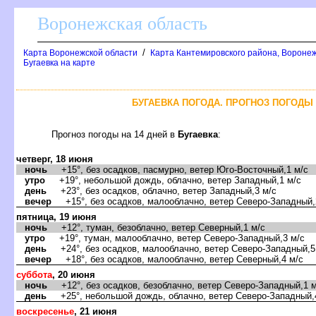
оронежская область
/
Карта Воронежской области
Карта Кантемировского района, Воронеж
Бугаевка на карте
БУГАЕВКА ПОГОДА. ПРОГНОЗ ПОГОДЫ 
Прогноз погоды на 14 дней
Бугаевка
:
четверг, 18 июня
ночь
+15°, без осадков, пасмурно, ветер Юго-Восточный,1 м/с
утро
+19°, небольшой дождь, облачно, ветер Западный,1 м/с
день
+23°, без осадков, облачно, ветер Западный,3 м/с
ечер
+15°, без осадков, малооблачно, ветер Северо-Западный,
пятница, 19 июня
ночь
+12°, туман, безоблачно, ветер Северный,1 м/с
утро
+19°, туман, малооблачно, ветер Северо-Западный,3 м/с
день
+24°, без осадков, малооблачно, ветер Северо-Западный,5
ечер
+18°, без осадков, малооблачно, ветер Северный,4 м/с
суббота
, 20 июня
ночь
+12°, без осадков, безоблачно, ветер Северо-Западный,1 м
день
+25°, небольшой дождь, облачно, ветер Северо-Западный,
оскресенье
, 21 июня