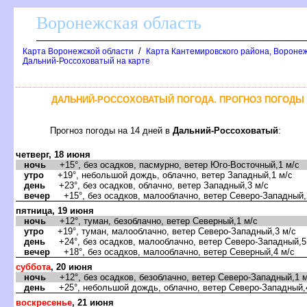
оронежская область
/
Карта Воронежской области
Карта Кантемировского района, Воронеж
Дальний-Россоховатый на карте
ДАЛЬНИЙ-РОССОХОВАТЫЙ ПОГОДА. ПРОГНОЗ ПОГОДЫ 
Прогноз погоды на 14 дней
Дальний-Россоховатый
:
четверг, 18 июня
ночь
+15°, без осадков, пасмурно, ветер Юго-Восточный,1 м/с
утро
+19°, небольшой дождь, облачно, ветер Западный,1 м/с
день
+23°, без осадков, облачно, ветер Западный,3 м/с
ечер
+15°, без осадков, малооблачно, ветер Северо-Западный,
пятница, 19 июня
ночь
+12°, туман, безоблачно, ветер Северный,1 м/с
утро
+19°, туман, малооблачно, ветер Северо-Западный,3 м/с
день
+24°, без осадков, малооблачно, ветер Северо-Западный,5
ечер
+18°, без осадков, малооблачно, ветер Северный,4 м/с
суббота
, 20 июня
ночь
+12°, без осадков, безоблачно, ветер Северо-Западный,1 м
день
+25°, небольшой дождь, облачно, ветер Северо-Западный,
оскресенье
, 21 июня