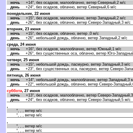
ночь
+14°, без осадков, малооблачно, ветер Северный,2 м/с
день
+24°, без осадков, облачно, ветер Северный,6 м/с
понедельник, 22 июня
ночь
+15°, без осадков, малооблачно, ветер Западный,2 м/с
день
+26°, без осадков, облачно, ветер Северо-Западный,3 м/с
торник, 23 июня
ночь
+15°, без осадков, облачно, ветер ,0 м/с
день
+26°, небольшой дождь, облачно, ветер Западный,2 м/с
среда, 24 июня
ночь
+16°, без осадков, малооблачно, ветер Южный,1 м/с
день
+26°, без существенных оса, облачно, ветер Юго-Западный
четверг, 25 июня
ночь
+15°, небольшой дождь, пасмурно, ветер Западный,3 м/с
день
+23°, без существенных оса, пасмурно, ветер Северо-Запа
пятница, 26 июня
ночь
+14°, небольшой дождь, малооблачно, ветер Западный,3 м
день
+22°, небольшой дождь, облачно, ветер Северо-Западный,
суббота
, 27 июня
ночь
+13°, без осадков, малооблачно, ветер Северо-Западный,3
день
+24°, без осадков, облачно, ветер Северо-Западный,5 м/с
,
°, , , ветер м/с
°, , , ветер м/с
,
°, , , ветер м/с
°, , , ветер м/с