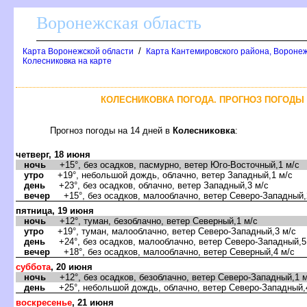
оронежская область
/
Карта Воронежской области
Карта Кантемировского района, Воронеж
Колесниковка на карте
КОЛЕСНИКОВКА ПОГОДА. ПРОГНОЗ ПОГОДЫ 
Прогноз погоды на 14 дней
Колесниковка
:
четверг, 18 июня
ночь
+15°, без осадков, пасмурно, ветер Юго-Восточный,1 м/с
утро
+19°, небольшой дождь, облачно, ветер Западный,1 м/с
день
+23°, без осадков, облачно, ветер Западный,3 м/с
ечер
+15°, без осадков, малооблачно, ветер Северо-Западный,
пятница, 19 июня
ночь
+12°, туман, безоблачно, ветер Северный,1 м/с
утро
+19°, туман, малооблачно, ветер Северо-Западный,3 м/с
день
+24°, без осадков, малооблачно, ветер Северо-Западный,5
ечер
+18°, без осадков, малооблачно, ветер Северный,4 м/с
суббота
, 20 июня
ночь
+12°, без осадков, безоблачно, ветер Северо-Западный,1 м
день
+25°, небольшой дождь, облачно, ветер Северо-Западный,
оскресенье
, 21 июня