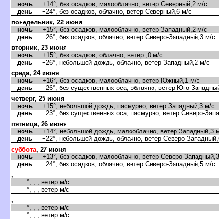
ночь
+14°, без осадков, малооблачно, ветер Северный,2 м/с
день
+24°, без осадков, облачно, ветер Северный,6 м/с
понедельник, 22 июня
ночь
+15°, без осадков, малооблачно, ветер Западный,2 м/с
день
+26°, без осадков, облачно, ветер Северо-Западный,3 м/с
торник, 23 июня
ночь
+15°, без осадков, облачно, ветер ,0 м/с
день
+26°, небольшой дождь, облачно, ветер Западный,2 м/с
среда, 24 июня
ночь
+16°, без осадков, малооблачно, ветер Южный,1 м/с
день
+26°, без существенных оса, облачно, ветер Юго-Западный
четверг, 25 июня
ночь
+15°, небольшой дождь, пасмурно, ветер Западный,3 м/с
день
+23°, без существенных оса, пасмурно, ветер Северо-Запа
пятница, 26 июня
ночь
+14°, небольшой дождь, малооблачно, ветер Западный,3 м
день
+22°, небольшой дождь, облачно, ветер Северо-Западный,
суббота
, 27 июня
ночь
+13°, без осадков, малооблачно, ветер Северо-Западный,3
день
+24°, без осадков, облачно, ветер Северо-Западный,5 м/с
,
°, , , ветер м/с
°, , , ветер м/с
,
°, , , ветер м/с
°, , , ветер м/с