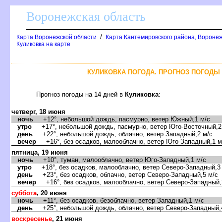
оронежская область
/
Карта Воронежской области
Карта Кантемировского района, Воронеж
Куликовка на карте
КУЛИКОВКА ПОГОДА. ПРОГНОЗ ПОГОДЫ 
Прогноз погоды на 14 дней
Куликовка
:
четверг, 18 июня
ночь
+12°, небольшой дождь, пасмурно, ветер Южный,1 м/с
утро
+17°, небольшой дождь, пасмурно, ветер Юго-Восточный,2
день
+22°, небольшой дождь, облачно, ветер Западный,2 м/с
ечер
+16°, без осадков, малооблачно, ветер Юго-Западный,1 м
пятница, 19 июня
ночь
+10°, туман, малооблачно, ветер Юго-Западный,1 м/с
утро
+18°, без осадков, малооблачно, ветер Северо-Западный,3
день
+23°, без осадков, облачно, ветер Северо-Западный,5 м/с
ечер
+16°, без осадков, малооблачно, ветер Северо-Западный,
суббота
, 20 июня
ночь
+11°, без осадков, безоблачно, ветер Западный,1 м/с
день
+25°, небольшой дождь, облачно, ветер Северо-Западный,
оскресенье
, 21 июня