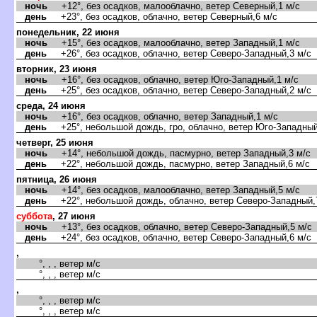
ночь
+12°, без осадков, малооблачно, ветер Северный,1 м/с
день
+23°, без осадков, облачно, ветер Северный,6 м/с
понедельник, 22 июня
ночь
+15°, без осадков, малооблачно, ветер Западный,1 м/с
день
+26°, без осадков, облачно, ветер Северо-Западный,3 м/с
торник, 23 июня
ночь
+16°, без осадков, облачно, ветер Юго-Западный,1 м/с
день
+25°, без осадков, облачно, ветер Северо-Западный,2 м/с
среда, 24 июня
ночь
+16°, без осадков, облачно, ветер Западный,1 м/с
день
+25°, небольшой дождь, гро, облачно, ветер Юго-Западный
четверг, 25 июня
ночь
+14°, небольшой дождь, пасмурно, ветер Западный,3 м/с
день
+22°, небольшой дождь, пасмурно, ветер Западный,6 м/с
пятница, 26 июня
ночь
+14°, без осадков, малооблачно, ветер Западный,5 м/с
день
+22°, небольшой дождь, облачно, ветер Северо-Западный,
суббота
, 27 июня
ночь
+13°, без осадков, облачно, ветер Северо-Западный,5 м/с
день
+24°, без осадков, облачно, ветер Северо-Западный,6 м/с
,
°, , , ветер м/с
°, , , ветер м/с
,
°, , , ветер м/с
°, , , ветер м/с