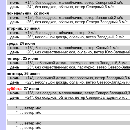
ночь
+14°, без осадков, малооблачно, ветер Северный,2 м/с
день
+24°, без осадков, облачно, ветер Северный,6 м/с
понедельник, 22 июня
ночь
+15°, без осадков, малооблачно, ветер Западный,2 м/с
день
+26°, без осадков, облачно, ветер Северо-Западный,3 м/с
торник, 23 июня
ночь
+15°, без осадков, облачно, ветер ,0 м/с
день
+26°, небольшой дождь, облачно, ветер Западный,2 м/с
среда, 24 июня
ночь
+16°, без осадков, малооблачно, ветер Южный,1 м/с
день
+26°, без существенных оса, облачно, ветер Юго-Западный
четверг, 25 июня
ночь
+15°, небольшой дождь, пасмурно, ветер Западный,3 м/с
день
+23°, без существенных оса, пасмурно, ветер Северо-Запа
пятница, 26 июня
ночь
+14°, небольшой дождь, малооблачно, ветер Западный,3 м
день
+22°, небольшой дождь, облачно, ветер Северо-Западный,
суббота
, 27 июня
ночь
+13°, без осадков, малооблачно, ветер Северо-Западный,3
день
+24°, без осадков, облачно, ветер Северо-Западный,5 м/с
,
°, , , ветер м/с
°, , , ветер м/с
,
°, , , ветер м/с
°, , , ветер м/с