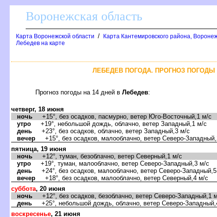
оронежская область
/
Карта Воронежской области
Карта Кантемировского района, Воронеж
Лебедев на карте
ЛЕБЕДЕВ ПОГОДА. ПРОГНОЗ ПОГОДЫ 
Прогноз погоды на 14 дней
Лебеде
:
четверг, 18 июня
ночь
+15°, без осадков, пасмурно, ветер Юго-Восточный,1 м/с
утро
+19°, небольшой дождь, облачно, ветер Западный,1 м/с
день
+23°, без осадков, облачно, ветер Западный,3 м/с
ечер
+15°, без осадков, малооблачно, ветер Северо-Западный,
пятница, 19 июня
ночь
+12°, туман, безоблачно, ветер Северный,1 м/с
утро
+19°, туман, малооблачно, ветер Северо-Западный,3 м/с
день
+24°, без осадков, малооблачно, ветер Северо-Западный,5
ечер
+18°, без осадков, малооблачно, ветер Северный,4 м/с
суббота
, 20 июня
ночь
+12°, без осадков, безоблачно, ветер Северо-Западный,1 м
день
+25°, небольшой дождь, облачно, ветер Северо-Западный,
оскресенье
, 21 июня