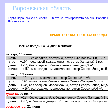
оронежская область
/
Карта Воронежской области
Карта Кантемировского района, Воронеж
Лиман на карте
ЛИМАН ПОГОДА. ПРОГНОЗ ПОГОДЫ 
Прогноз погоды на 14 дней
Лиман
:
четверг, 18 июня
ночь
+15°, без осадков, пасмурно, ветер Юго-Восточный,1 м/с
утро
+19°, небольшой дождь, облачно, ветер Западный,1 м/с
день
+23°, без осадков, облачно, ветер Западный,3 м/с
ечер
+15°, без осадков, малооблачно, ветер Северо-Западный,
пятница, 19 июня
ночь
+12°, туман, безоблачно, ветер Северный,1 м/с
утро
+19°, туман, малооблачно, ветер Северо-Западный,3 м/с
день
+24°, без осадков, малооблачно, ветер Северо-Западный,5
ечер
+18°, без осадков, малооблачно, ветер Северный,4 м/с
суббота
, 20 июня
ночь
+12°, без осадков, безоблачно, ветер Северо-Западный,1 м
день
+25°, небольшой дождь, облачно, ветер Северо-Западный,
оскресенье
, 21 июня