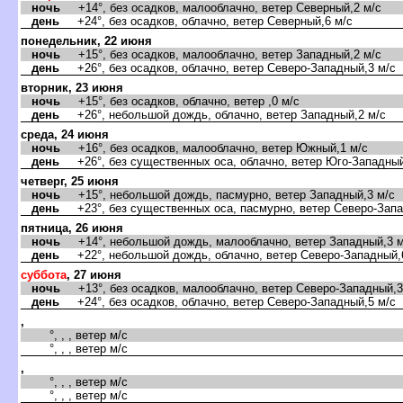
ночь
+14°, без осадков, малооблачно, ветер Северный,2 м/с
день
+24°, без осадков, облачно, ветер Северный,6 м/с
понедельник, 22 июня
ночь
+15°, без осадков, малооблачно, ветер Западный,2 м/с
день
+26°, без осадков, облачно, ветер Северо-Западный,3 м/с
торник, 23 июня
ночь
+15°, без осадков, облачно, ветер ,0 м/с
день
+26°, небольшой дождь, облачно, ветер Западный,2 м/с
среда, 24 июня
ночь
+16°, без осадков, малооблачно, ветер Южный,1 м/с
день
+26°, без существенных оса, облачно, ветер Юго-Западный
четверг, 25 июня
ночь
+15°, небольшой дождь, пасмурно, ветер Западный,3 м/с
день
+23°, без существенных оса, пасмурно, ветер Северо-Запа
пятница, 26 июня
ночь
+14°, небольшой дождь, малооблачно, ветер Западный,3 м
день
+22°, небольшой дождь, облачно, ветер Северо-Западный,
суббота
, 27 июня
ночь
+13°, без осадков, малооблачно, ветер Северо-Западный,3
день
+24°, без осадков, облачно, ветер Северо-Западный,5 м/с
,
°, , , ветер м/с
°, , , ветер м/с
,
°, , , ветер м/с
°, , , ветер м/с