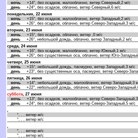
ночь
+14°, без осадков, малооблачно, ветер Северный,2 м/с
день
+24°, без осадков, облачно, ветер Северный,6 м/с
понедельник, 22 июня
ночь
+15°, без осадков, малооблачно, ветер Западный,2 м/с
день
+26°, без осадков, облачно, ветер Северо-Западный,3 м/с
торник, 23 июня
ночь
+15°, без осадков, облачно, ветер ,0 м/с
день
+26°, небольшой дождь, облачно, ветер Западный,2 м/с
среда, 24 июня
ночь
+16°, без осадков, малооблачно, ветер Южный,1 м/с
день
+26°, без существенных оса, облачно, ветер Юго-Западный
четверг, 25 июня
ночь
+15°, небольшой дождь, пасмурно, ветер Западный,3 м/с
день
+23°, без существенных оса, пасмурно, ветер Северо-Запа
пятница, 26 июня
ночь
+14°, небольшой дождь, малооблачно, ветер Западный,3 м
день
+22°, небольшой дождь, облачно, ветер Северо-Западный,
суббота
, 27 июня
ночь
+13°, без осадков, малооблачно, ветер Северо-Западный,3
день
+24°, без осадков, облачно, ветер Северо-Западный,5 м/с
,
°, , , ветер м/с
°, , , ветер м/с
,
°, , , ветер м/с
°, , , ветер м/с