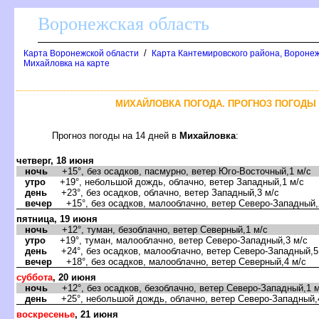
оронежская область
/
Карта Воронежской области
Карта Кантемировского района, Воронеж
Михайловка на карте
МИХАЙЛОВКА ПОГОДА. ПРОГНОЗ ПОГОДЫ 
Прогноз погоды на 14 дней
Михайловка
:
четверг, 18 июня
ночь
+15°, без осадков, пасмурно, ветер Юго-Восточный,1 м/с
утро
+19°, небольшой дождь, облачно, ветер Западный,1 м/с
день
+23°, без осадков, облачно, ветер Западный,3 м/с
ечер
+15°, без осадков, малооблачно, ветер Северо-Западный,
пятница, 19 июня
ночь
+12°, туман, безоблачно, ветер Северный,1 м/с
утро
+19°, туман, малооблачно, ветер Северо-Западный,3 м/с
день
+24°, без осадков, малооблачно, ветер Северо-Западный,5
ечер
+18°, без осадков, малооблачно, ветер Северный,4 м/с
суббота
, 20 июня
ночь
+12°, без осадков, безоблачно, ветер Северо-Западный,1 м
день
+25°, небольшой дождь, облачно, ветер Северо-Западный,
оскресенье
, 21 июня