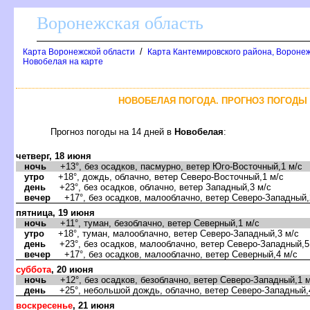
оронежская область
/
Карта Воронежской области
Карта Кантемировского района, Воронеж
Новобелая на карте
НОВОБЕЛАЯ ПОГОДА. ПРОГНОЗ ПОГОДЫ 
Прогноз погоды на 14 дней
Новобелая
:
четверг, 18 июня
ночь
+13°, без осадков, пасмурно, ветер Юго-Восточный,1 м/с
утро
+18°, дождь, облачно, ветер Северо-Восточный,1 м/с
день
+23°, без осадков, облачно, ветер Западный,3 м/с
ечер
+17°, без осадков, малооблачно, ветер Северо-Западный,
пятница, 19 июня
ночь
+11°, туман, безоблачно, ветер Северный,1 м/с
утро
+18°, туман, малооблачно, ветер Северо-Западный,3 м/с
день
+23°, без осадков, малооблачно, ветер Северо-Западный,5
ечер
+17°, без осадков, малооблачно, ветер Северный,4 м/с
суббота
, 20 июня
ночь
+12°, без осадков, безоблачно, ветер Северо-Западный,1 м
день
+25°, небольшой дождь, облачно, ветер Северо-Западный,
оскресенье
, 21 июня