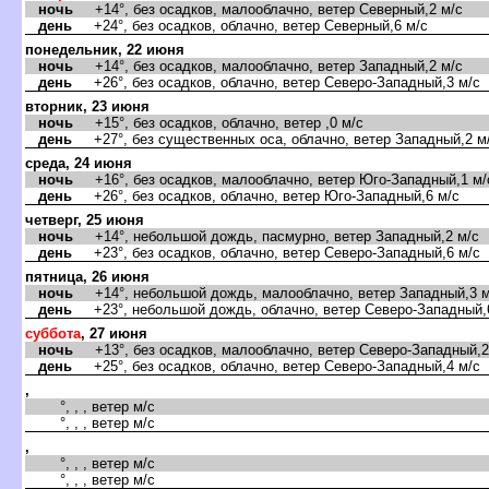
ночь
+14°, без осадков, малооблачно, ветер Северный,2 м/с
день
+24°, без осадков, облачно, ветер Северный,6 м/с
понедельник, 22 июня
ночь
+14°, без осадков, малооблачно, ветер Западный,2 м/с
день
+26°, без осадков, облачно, ветер Северо-Западный,3 м/с
торник, 23 июня
ночь
+15°, без осадков, облачно, ветер ,0 м/с
день
+27°, без существенных оса, облачно, ветер Западный,2 м
среда, 24 июня
ночь
+16°, без осадков, малооблачно, ветер Юго-Западный,1 м/
день
+26°, без осадков, облачно, ветер Юго-Западный,6 м/с
четверг, 25 июня
ночь
+14°, небольшой дождь, пасмурно, ветер Западный,2 м/с
день
+23°, без осадков, облачно, ветер Северо-Западный,6 м/с
пятница, 26 июня
ночь
+14°, небольшой дождь, малооблачно, ветер Западный,3 м
день
+23°, небольшой дождь, облачно, ветер Северо-Западный,
суббота
, 27 июня
ночь
+13°, без осадков, малооблачно, ветер Северо-Западный,2
день
+25°, без осадков, облачно, ветер Северо-Западный,4 м/с
,
°, , , ветер м/с
°, , , ветер м/с
,
°, , , ветер м/с
°, , , ветер м/с