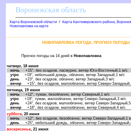
оронежская область
/
Карта Воронежской области
Карта Кантемировского района, Воронеж
Новопавловка на карте
НОВОПАВЛОВКА ПОГОДА. ПРОГНОЗ ПОГОДЫ 
Прогноз погоды на 14 дней
Новопавловка
:
четверг, 18 июня
ночь
+15°, без осадков, пасмурно, ветер Юго-Восточный,1 м/с
утро
+19°, небольшой дождь, облачно, ветер Западный,1 м/с
день
+23°, без осадков, облачно, ветер Западный,3 м/с
ечер
+15°, без осадков, малооблачно, ветер Северо-Западный,
пятница, 19 июня
ночь
+12°, туман, безоблачно, ветер Северный,1 м/с
утро
+19°, туман, малооблачно, ветер Северо-Западный,3 м/с
день
+24°, без осадков, малооблачно, ветер Северо-Западный,5
ечер
+18°, без осадков, малооблачно, ветер Северный,4 м/с
суббота
, 20 июня
ночь
+12°, без осадков, безоблачно, ветер Северо-Западный,1 м
день
+25°, небольшой дождь, облачно, ветер Северо-Западный,
оскресенье
, 21 июня