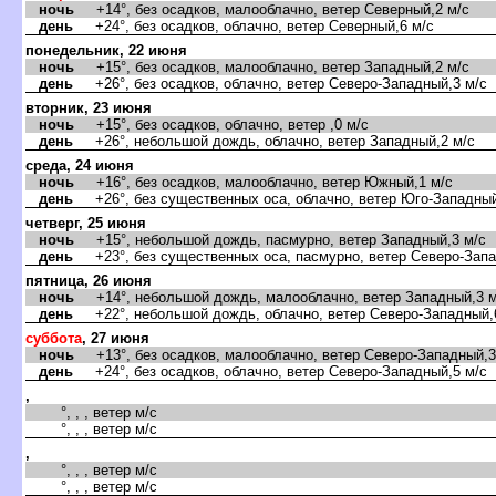
ночь
+14°, без осадков, малооблачно, ветер Северный,2 м/с
день
+24°, без осадков, облачно, ветер Северный,6 м/с
понедельник, 22 июня
ночь
+15°, без осадков, малооблачно, ветер Западный,2 м/с
день
+26°, без осадков, облачно, ветер Северо-Западный,3 м/с
торник, 23 июня
ночь
+15°, без осадков, облачно, ветер ,0 м/с
день
+26°, небольшой дождь, облачно, ветер Западный,2 м/с
среда, 24 июня
ночь
+16°, без осадков, малооблачно, ветер Южный,1 м/с
день
+26°, без существенных оса, облачно, ветер Юго-Западный
четверг, 25 июня
ночь
+15°, небольшой дождь, пасмурно, ветер Западный,3 м/с
день
+23°, без существенных оса, пасмурно, ветер Северо-Запа
пятница, 26 июня
ночь
+14°, небольшой дождь, малооблачно, ветер Западный,3 м
день
+22°, небольшой дождь, облачно, ветер Северо-Западный,
суббота
, 27 июня
ночь
+13°, без осадков, малооблачно, ветер Северо-Западный,3
день
+24°, без осадков, облачно, ветер Северо-Западный,5 м/с
,
°, , , ветер м/с
°, , , ветер м/с
,
°, , , ветер м/с
°, , , ветер м/с