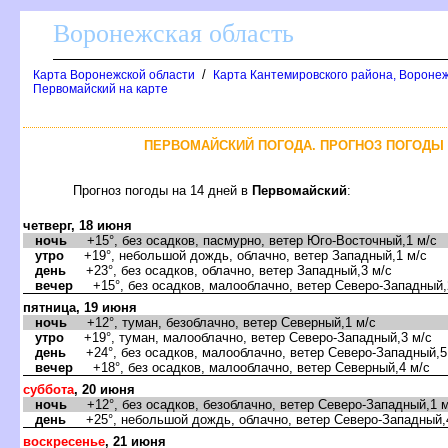
оронежская область
/
Карта Воронежской области
Карта Кантемировского района, Воронеж
Первомайский на карте
ПЕРВОМАЙСКИЙ ПОГОДА. ПРОГНОЗ ПОГОДЫ 
Прогноз погоды на 14 дней
Первомайский
:
четверг, 18 июня
ночь
+15°, без осадков, пасмурно, ветер Юго-Восточный,1 м/с
утро
+19°, небольшой дождь, облачно, ветер Западный,1 м/с
день
+23°, без осадков, облачно, ветер Западный,3 м/с
ечер
+15°, без осадков, малооблачно, ветер Северо-Западный,
пятница, 19 июня
ночь
+12°, туман, безоблачно, ветер Северный,1 м/с
утро
+19°, туман, малооблачно, ветер Северо-Западный,3 м/с
день
+24°, без осадков, малооблачно, ветер Северо-Западный,5
ечер
+18°, без осадков, малооблачно, ветер Северный,4 м/с
суббота
, 20 июня
ночь
+12°, без осадков, безоблачно, ветер Северо-Западный,1 м
день
+25°, небольшой дождь, облачно, ветер Северо-Западный,
оскресенье
, 21 июня