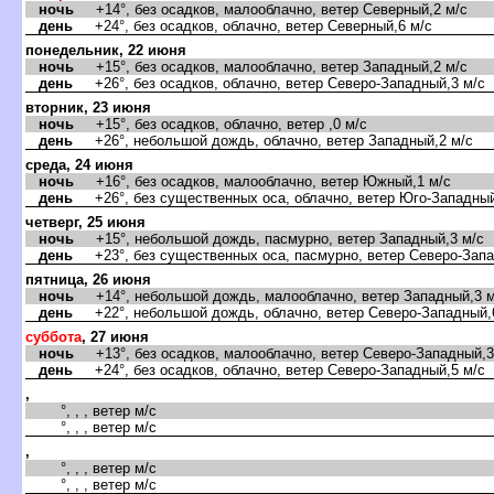
ночь
+14°, без осадков, малооблачно, ветер Северный,2 м/с
день
+24°, без осадков, облачно, ветер Северный,6 м/с
понедельник, 22 июня
ночь
+15°, без осадков, малооблачно, ветер Западный,2 м/с
день
+26°, без осадков, облачно, ветер Северо-Западный,3 м/с
торник, 23 июня
ночь
+15°, без осадков, облачно, ветер ,0 м/с
день
+26°, небольшой дождь, облачно, ветер Западный,2 м/с
среда, 24 июня
ночь
+16°, без осадков, малооблачно, ветер Южный,1 м/с
день
+26°, без существенных оса, облачно, ветер Юго-Западный
четверг, 25 июня
ночь
+15°, небольшой дождь, пасмурно, ветер Западный,3 м/с
день
+23°, без существенных оса, пасмурно, ветер Северо-Запа
пятница, 26 июня
ночь
+14°, небольшой дождь, малооблачно, ветер Западный,3 м
день
+22°, небольшой дождь, облачно, ветер Северо-Западный,
суббота
, 27 июня
ночь
+13°, без осадков, малооблачно, ветер Северо-Западный,3
день
+24°, без осадков, облачно, ветер Северо-Западный,5 м/с
,
°, , , ветер м/с
°, , , ветер м/с
,
°, , , ветер м/с
°, , , ветер м/с