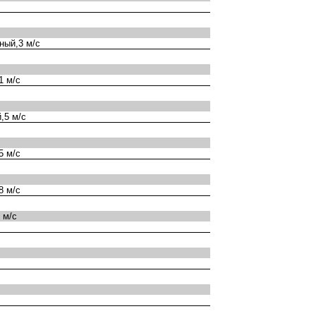
ный,3 м/с
1 м/с
,5 м/с
5 м/с
8 м/с
 м/с