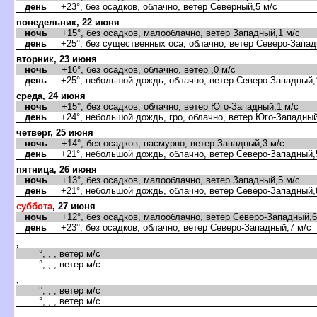
день
+23°, без осадков, облачно, ветер Северный,5 м/с
понедельник, 22 июня
ночь
+15°, без осадков, малооблачно, ветер Западный,1 м/с
день
+25°, без существенных оса, облачно, ветер Северо-Запад
торник, 23 июня
ночь
+16°, без осадков, облачно, ветер ,0 м/с
день
+25°, небольшой дождь, облачно, ветер Северо-Западный,
среда, 24 июня
ночь
+15°, без осадков, облачно, ветер Юго-Западный,1 м/с
день
+24°, небольшой дождь, гро, облачно, ветер Юго-Западный
четверг, 25 июня
ночь
+14°, без осадков, пасмурно, ветер Западный,3 м/с
день
+21°, небольшой дождь, облачно, ветер Северо-Западный,
пятница, 26 июня
ночь
+13°, без осадков, малооблачно, ветер Западный,5 м/с
день
+21°, небольшой дождь, облачно, ветер Северо-Западный,
суббота
, 27 июня
ночь
+12°, без осадков, малооблачно, ветер Северо-Западный,6
день
+23°, без осадков, облачно, ветер Северо-Западный,7 м/с
,
°, , , ветер м/с
°, , , ветер м/с
,
°, , , ветер м/с
°, , , ветер м/с
,