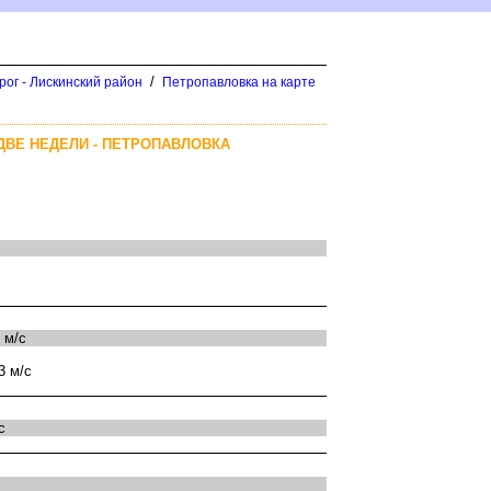
/
рог - Лискинский район
Петропавловка на карте
ДВЕ НЕДЕЛИ - ПЕТРОПАВЛОВКА
 м/с
3 м/с
с