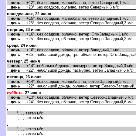
ночь
+12°, без осадков, малооблачно, ветер Северный,1 м/с
день
+23°, без осадков, облачно, ветер Северный,6 м/с
понедельник, 22 июня
ночь
+15°, без осадков, малооблачно, ветер Западный,1 м/с
день
+26°, без осадков, облачно, ветер Северо-Западный,3 м/с
торник, 23 июня
ночь
+16°, без осадков, облачно, ветер Юго-Западный,1 м/с
день
+25°, без осадков, облачно, ветер Северо-Западный,2 м/с
среда, 24 июня
ночь
+16°, без осадков, облачно, ветер Западный,1 м/с
день
+25°, небольшой дождь, гро, облачно, ветер Юго-Западный
четверг, 25 июня
ночь
+14°, небольшой дождь, пасмурно, ветер Западный,3 м/с
день
+22°, небольшой дождь, пасмурно, ветер Западный,6 м/с
пятница, 26 июня
ночь
+14°, без осадков, малооблачно, ветер Западный,5 м/с
день
+22°, небольшой дождь, облачно, ветер Северо-Западный,
суббота
, 27 июня
ночь
+13°, без осадков, облачно, ветер Северо-Западный,5 м/с
день
+24°, без осадков, облачно, ветер Северо-Западный,6 м/с
,
°, , , ветер м/с
°, , , ветер м/с
,
°, , , ветер м/с
°, , , ветер м/с