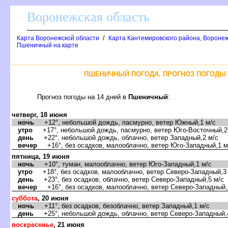
оронежская область
/
Карта Воронежской области
Карта Кантемировского района, Воронеж
Пшеничный на карте
ПШЕНИЧНЫЙ ПОГОДА. ПРОГНОЗ ПОГОДЫ 
Прогноз погоды на 14 дней
Пшеничный
:
четверг, 18 июня
ночь
+12°, небольшой дождь, пасмурно, ветер Южный,1 м/с
утро
+17°, небольшой дождь, пасмурно, ветер Юго-Восточный,2
день
+22°, небольшой дождь, облачно, ветер Западный,2 м/с
ечер
+16°, без осадков, малооблачно, ветер Юго-Западный,1 м
пятница, 19 июня
ночь
+10°, туман, малооблачно, ветер Юго-Западный,1 м/с
утро
+18°, без осадков, малооблачно, ветер Северо-Западный,3
день
+23°, без осадков, облачно, ветер Северо-Западный,5 м/с
ечер
+16°, без осадков, малооблачно, ветер Северо-Западный,
суббота
, 20 июня
ночь
+11°, без осадков, безоблачно, ветер Западный,1 м/с
день
+25°, небольшой дождь, облачно, ветер Северо-Западный,
оскресенье
, 21 июня