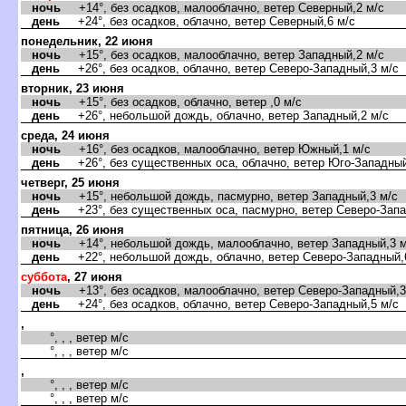
ночь
+14°, без осадков, малооблачно, ветер Северный,2 м/с
день
+24°, без осадков, облачно, ветер Северный,6 м/с
понедельник, 22 июня
ночь
+15°, без осадков, малооблачно, ветер Западный,2 м/с
день
+26°, без осадков, облачно, ветер Северо-Западный,3 м/с
торник, 23 июня
ночь
+15°, без осадков, облачно, ветер ,0 м/с
день
+26°, небольшой дождь, облачно, ветер Западный,2 м/с
среда, 24 июня
ночь
+16°, без осадков, малооблачно, ветер Южный,1 м/с
день
+26°, без существенных оса, облачно, ветер Юго-Западный
четверг, 25 июня
ночь
+15°, небольшой дождь, пасмурно, ветер Западный,3 м/с
день
+23°, без существенных оса, пасмурно, ветер Северо-Запа
пятница, 26 июня
ночь
+14°, небольшой дождь, малооблачно, ветер Западный,3 м
день
+22°, небольшой дождь, облачно, ветер Северо-Западный,
суббота
, 27 июня
ночь
+13°, без осадков, малооблачно, ветер Северо-Западный,3
день
+24°, без осадков, облачно, ветер Северо-Западный,5 м/с
,
°, , , ветер м/с
°, , , ветер м/с
,
°, , , ветер м/с
°, , , ветер м/с