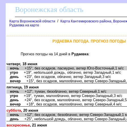
оронежская область
/
Карта Воронежской области
Карта Кантемировского района, Воронеж
Рудаевка на карте
РУДАЕВКА ПОГОДА. ПРОГНОЗ ПОГОДЫ 
Прогноз погоды на 14 дней
Рудаевка
:
четверг, 18 июня
ночь
+15°, без осадков, пасмурно, ветер Юго-Восточный,1 м/с
утро
+19°, небольшой дождь, облачно, ветер Западный,1 м/с
день
+23°, без осадков, облачно, ветер Западный,3 м/с
ечер
+15°, без осадков, малооблачно, ветер Северо-Западный,
пятница, 19 июня
ночь
+12°, туман, безоблачно, ветер Северный,1 м/с
утро
+19°, туман, малооблачно, ветер Северо-Западный,3 м/с
день
+24°, без осадков, малооблачно, ветер Северо-Западный,5
ечер
+18°, без осадков, малооблачно, ветер Северный,4 м/с
суббота
, 20 июня
ночь
+12°, без осадков, безоблачно, ветер Северо-Западный,1 м
день
+25°, небольшой дождь, облачно, ветер Северо-Западный,
оскресенье
, 21 июня