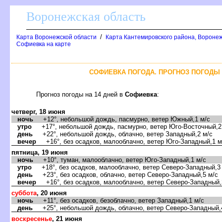
оронежская область
/
Карта Воронежской области
Карта Кантемировского района, Воронеж
Софиевка на карте
СОФИЕВКА ПОГОДА. ПРОГНОЗ ПОГОДЫ 
Прогноз погоды на 14 дней
Софиевка
:
четверг, 18 июня
ночь
+12°, небольшой дождь, пасмурно, ветер Южный,1 м/с
утро
+17°, небольшой дождь, пасмурно, ветер Юго-Восточный,2
день
+22°, небольшой дождь, облачно, ветер Западный,2 м/с
ечер
+16°, без осадков, малооблачно, ветер Юго-Западный,1 м
пятница, 19 июня
ночь
+10°, туман, малооблачно, ветер Юго-Западный,1 м/с
утро
+18°, без осадков, малооблачно, ветер Северо-Западный,3
день
+23°, без осадков, облачно, ветер Северо-Западный,5 м/с
ечер
+16°, без осадков, малооблачно, ветер Северо-Западный,
суббота
, 20 июня
ночь
+11°, без осадков, безоблачно, ветер Западный,1 м/с
день
+25°, небольшой дождь, облачно, ветер Северо-Западный,
оскресенье
, 21 июня