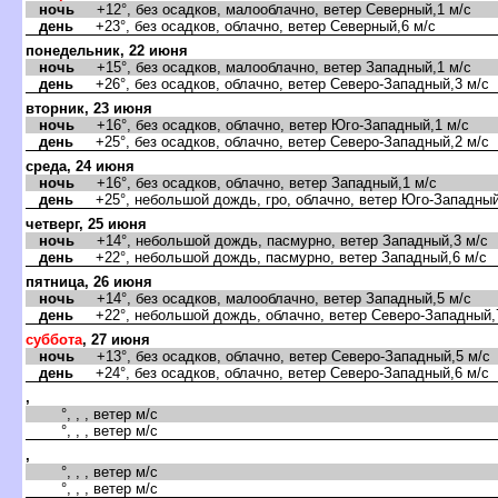
ночь
+12°, без осадков, малооблачно, ветер Северный,1 м/с
день
+23°, без осадков, облачно, ветер Северный,6 м/с
понедельник, 22 июня
ночь
+15°, без осадков, малооблачно, ветер Западный,1 м/с
день
+26°, без осадков, облачно, ветер Северо-Западный,3 м/с
торник, 23 июня
ночь
+16°, без осадков, облачно, ветер Юго-Западный,1 м/с
день
+25°, без осадков, облачно, ветер Северо-Западный,2 м/с
среда, 24 июня
ночь
+16°, без осадков, облачно, ветер Западный,1 м/с
день
+25°, небольшой дождь, гро, облачно, ветер Юго-Западный
четверг, 25 июня
ночь
+14°, небольшой дождь, пасмурно, ветер Западный,3 м/с
день
+22°, небольшой дождь, пасмурно, ветер Западный,6 м/с
пятница, 26 июня
ночь
+14°, без осадков, малооблачно, ветер Западный,5 м/с
день
+22°, небольшой дождь, облачно, ветер Северо-Западный,
суббота
, 27 июня
ночь
+13°, без осадков, облачно, ветер Северо-Западный,5 м/с
день
+24°, без осадков, облачно, ветер Северо-Западный,6 м/с
,
°, , , ветер м/с
°, , , ветер м/с
,
°, , , ветер м/с
°, , , ветер м/с