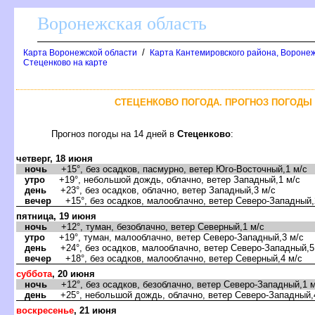
оронежская область
/
Карта Воронежской области
Карта Кантемировского района, Воронеж
Стеценково на карте
СТЕЦЕНКОВО ПОГОДА. ПРОГНОЗ ПОГОДЫ 
Прогноз погоды на 14 дней
Стеценково
:
четверг, 18 июня
ночь
+15°, без осадков, пасмурно, ветер Юго-Восточный,1 м/с
утро
+19°, небольшой дождь, облачно, ветер Западный,1 м/с
день
+23°, без осадков, облачно, ветер Западный,3 м/с
ечер
+15°, без осадков, малооблачно, ветер Северо-Западный,
пятница, 19 июня
ночь
+12°, туман, безоблачно, ветер Северный,1 м/с
утро
+19°, туман, малооблачно, ветер Северо-Западный,3 м/с
день
+24°, без осадков, малооблачно, ветер Северо-Западный,5
ечер
+18°, без осадков, малооблачно, ветер Северный,4 м/с
суббота
, 20 июня
ночь
+12°, без осадков, безоблачно, ветер Северо-Западный,1 м
день
+25°, небольшой дождь, облачно, ветер Северо-Западный,
оскресенье
, 21 июня