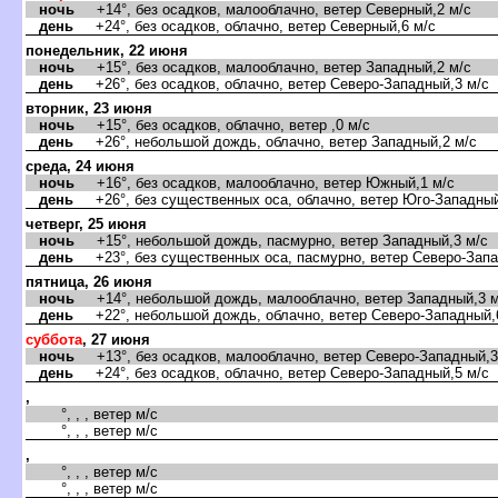
ночь
+14°, без осадков, малооблачно, ветер Северный,2 м/с
день
+24°, без осадков, облачно, ветер Северный,6 м/с
понедельник, 22 июня
ночь
+15°, без осадков, малооблачно, ветер Западный,2 м/с
день
+26°, без осадков, облачно, ветер Северо-Западный,3 м/с
торник, 23 июня
ночь
+15°, без осадков, облачно, ветер ,0 м/с
день
+26°, небольшой дождь, облачно, ветер Западный,2 м/с
среда, 24 июня
ночь
+16°, без осадков, малооблачно, ветер Южный,1 м/с
день
+26°, без существенных оса, облачно, ветер Юго-Западный
четверг, 25 июня
ночь
+15°, небольшой дождь, пасмурно, ветер Западный,3 м/с
день
+23°, без существенных оса, пасмурно, ветер Северо-Запа
пятница, 26 июня
ночь
+14°, небольшой дождь, малооблачно, ветер Западный,3 м
день
+22°, небольшой дождь, облачно, ветер Северо-Западный,
суббота
, 27 июня
ночь
+13°, без осадков, малооблачно, ветер Северо-Западный,3
день
+24°, без осадков, облачно, ветер Северо-Западный,5 м/с
,
°, , , ветер м/с
°, , , ветер м/с
,
°, , , ветер м/с
°, , , ветер м/с