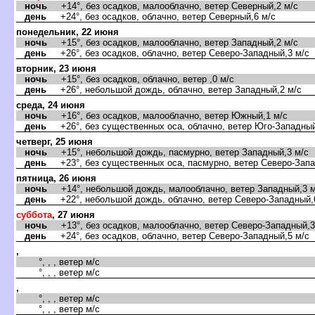
ночь
+14°, без осадков, малооблачно, ветер Северный,2 м/с
день
+24°, без осадков, облачно, ветер Северный,6 м/с
понедельник, 22 июня
ночь
+15°, без осадков, малооблачно, ветер Западный,2 м/с
день
+26°, без осадков, облачно, ветер Северо-Западный,3 м/с
торник, 23 июня
ночь
+15°, без осадков, облачно, ветер ,0 м/с
день
+26°, небольшой дождь, облачно, ветер Западный,2 м/с
среда, 24 июня
ночь
+16°, без осадков, малооблачно, ветер Южный,1 м/с
день
+26°, без существенных оса, облачно, ветер Юго-Западный
четверг, 25 июня
ночь
+15°, небольшой дождь, пасмурно, ветер Западный,3 м/с
день
+23°, без существенных оса, пасмурно, ветер Северо-Запа
пятница, 26 июня
ночь
+14°, небольшой дождь, малооблачно, ветер Западный,3 м
день
+22°, небольшой дождь, облачно, ветер Северо-Западный,
суббота
, 27 июня
ночь
+13°, без осадков, малооблачно, ветер Северо-Западный,3
день
+24°, без осадков, облачно, ветер Северо-Западный,5 м/с
,
°, , , ветер м/с
°, , , ветер м/с
,
°, , , ветер м/с
°, , , ветер м/с